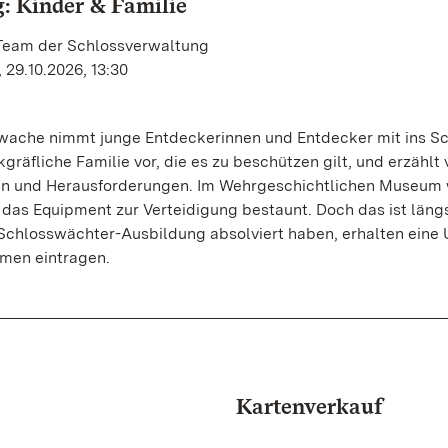
: Kinder & Familie
 Team der Schlossverwaltung
 29.10.2026, 13:30
wache nimmt junge Entdeckerinnen und Entdecker mit ins Sc
kgräfliche Familie vor, die es zu beschützen gilt, und erzählt
en und Herausforderungen. Im Wehrgeschichtlichen Museum
das Equipment zur Verteidigung bestaunt. Doch das ist längs
re Schlosswächter-Ausbildung absolviert haben, erhalten eine
amen eintragen.
Kartenverkauf