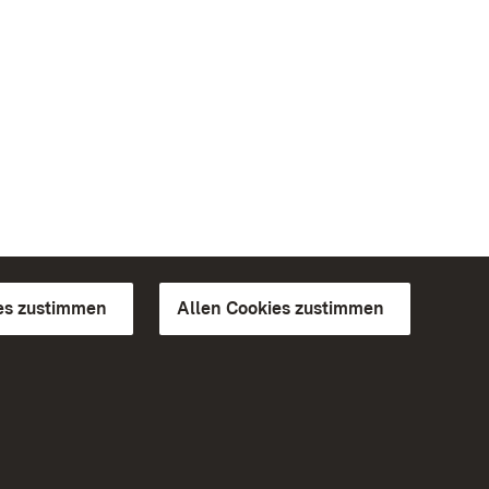
es zustimmen
Allen Cookies zustimmen
d Gärten
Weiteres