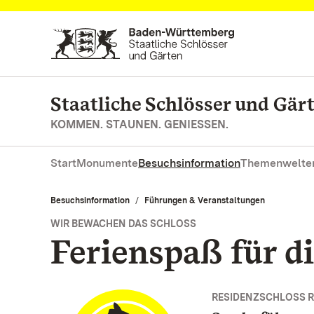
Zum Hauptinhalt springen
Staatliche Schlösser und Gä
KOMMEN. STAUNEN. GENIESSEN.
Start
Monumente
Besuchsinformation
Themenwelte
Besuchsinformation
Führungen & Veranstaltungen
WIR BEWACHEN DAS SCHLOSS
Ferienspaß für d
RESIDENZSCHLOSS R