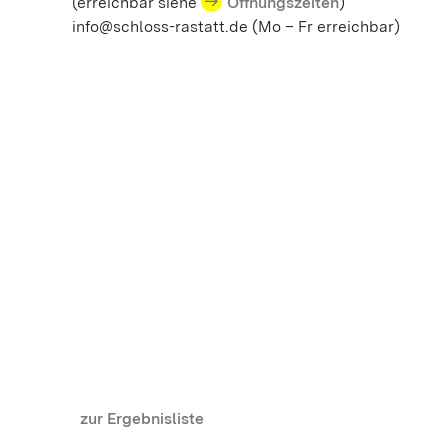
(erreichbar siehe
Öffnungszeiten
)
info@schloss-rastatt.de (Mo – Fr erreichbar)
zur Ergebnisliste