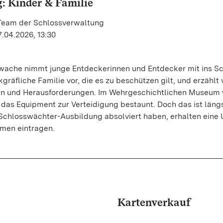
: Kinder & Familie
 Team der Schlossverwaltung
7.04.2026, 13:30
wache nimmt junge Entdeckerinnen und Entdecker mit ins Sc
kgräfliche Familie vor, die es zu beschützen gilt, und erzählt
en und Herausforderungen. Im Wehrgeschichtlichen Museum
das Equipment zur Verteidigung bestaunt. Doch das ist längs
re Schlosswächter-Ausbildung absolviert haben, erhalten eine
amen eintragen.
Kartenverkauf