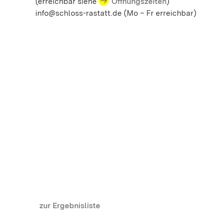
(erreichbar siehe
Öffnungszeiten
)
info@schloss-rastatt.de (Mo – Fr erreichbar)
zur Ergebnisliste