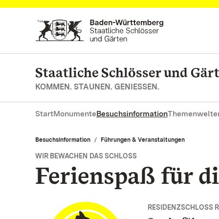
Zum Hauptinhalt springen
Staatliche Schlösser und Gä
KOMMEN. STAUNEN. GENIESSEN.
Start
Monumente
Besuchsinformation
Themenwelte
Besuchsinformation
Führungen & Veranstaltungen
WIR BEWACHEN DAS SCHLOSS
Ferienspaß für d
RESIDENZSCHLOSS R