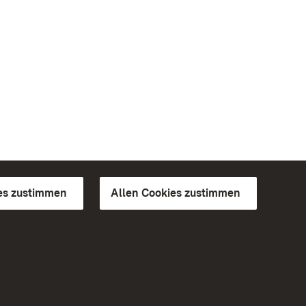
es zustimmen
Allen Cookies zustimmen
d Gärten
Weiteres