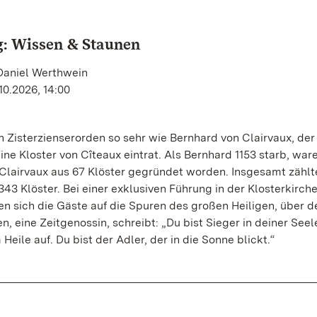
: Wissen & Staunen
 Daniel Werthwein
10.2026, 14:00
Zisterzienserorden so sehr wie Bernhard von Clairvaux, der 
ine Kloster von Cîteaux eintrat. Als Bernhard 1153 starb, ware
Clairvaux aus 67 Klöster gegründet worden. Insgesamt zählt
343 Klöster. Bei einer exklusiven Führung in der Klosterkirch
 sich die Gäste auf die Spuren des großen Heiligen, über d
n, eine Zeitgenossin, schreibt: „Du bist Sieger in deiner Seel
Heile auf. Du bist der Adler, der in die Sonne blickt.“