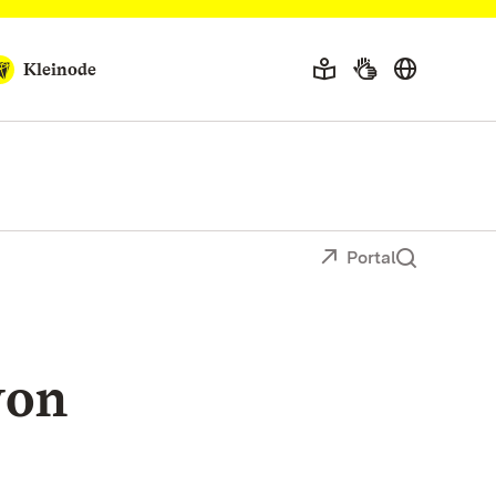
Kleinode
Portal
von