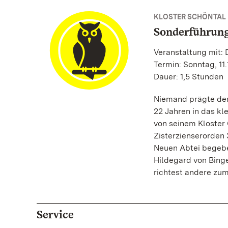
KLOSTER SCHÖNTAL
Sonderführung
Veranstaltung mit:
Termin: Sonntag, 11.
Dauer: 1,5 Stunden
Niemand prägte den 
22 Jahren in das kle
von seinem Kloster 
Zisterzienserorden 
Neuen Abtei begeben
Hildegard von Binge
richtest andere zum 
Service