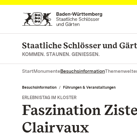
Zum Hauptinhalt springen
Staatliche Schlösser und Gä
KOMMEN. STAUNEN. GENIESSEN.
Start
Monumente
Besuchsinformation
Themenwelte
Besuchsinformation
Führungen & Veranstaltungen
ERLEBNISTAG IM KLOSTER
Faszination Zist
Clairvaux