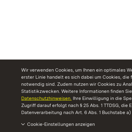
Wir verwenden Cookies, um Ihnen ein optimales Web
erster Linie handelt es sich dabei um Cookies, die 
notwendig sind. Zudem nutzen wir Cookies zu Ana
Statistikzwecken. Weitere Informationen finden Sie
Datenschutzhinweisen.
Ihre Einwilligung in die S
Kommen. Staunen. Genießen.
Zugriff darauf erfolgt nach § 25 Abs. 1 TTDSG, die E
Datenverarbeitung nach Art. 6 Abs. 1 Buchstabe a
Cookie-Einstellungen anzeigen