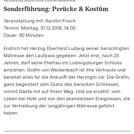
RESIDENZSCHLOSS LUDWIGSBURG
Sonderführung: Perücke & Kostüm
Veranstaltung mit: Kerstin Frisch
Termin: Montag, 31.12.2018, 14:00
Dauer: 90 Minuten
Endlich hat Herzog Eberhard Ludwig seiner berüchtigten
Mätresse den Laufpass gegeben. Jetzt erst, nach 25
Jahren, darf seine Ehefrau ins Ludwigsburger Schloss
einziehen. Gräfin von Weidenbach ist ihre Vertraute und
bereitet alles für die Ankunft der Herzogin vor. Die Gräfin,
ganz begeistert vom Glanz des barocken Schlosses,
nimmt Gäste mit auf ihrem Weg. Und sie erzählt: vom
Leben bei Hofe und von den skandalösen Ereignissen, die
zur Vertreibung der langjährigen Mätresse geführt
haben.