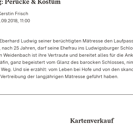
g: Perücke & Kostüm
erstin Frisch
09.2018, 11:00
 Eberhard Ludwig seiner berüchtigten Mätresse den Laufpas
, nach 25 Jahren, darf seine Ehefrau ins Ludwigsburger Schlo
n Weidenbach ist ihre Vertraute und bereitet alles für die An
räfin, ganz begeistert vom Glanz des barocken Schlosses, n
 Weg. Und sie erzählt: vom Leben bei Hofe und von den skan
r Vertreibung der langjährigen Mätresse geführt haben.
Kartenverkauf