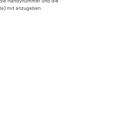
, die Handynummer und die
te) mit anzugeben.