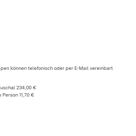
ppen können telefonisch oder per E-Mail vereinbart
auschal 234,00 €
 Person 11,70 €