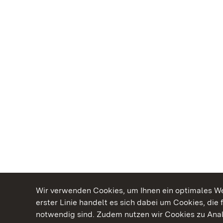
Wir verwenden Cookies, um Ihnen ein optimales Web
erster Linie handelt es sich dabei um Cookies, die 
notwendig sind. Zudem nutzen wir Cookies zu Ana