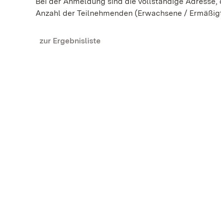
Bei der Anmeldung sind die vollständige Adresse
Anzahl der Teilnehmenden (Erwachsene / Ermäßig
zur Ergebnisliste