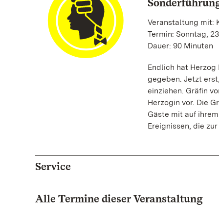
Sonderführun
Veranstaltung mit: K
Termin: Sonntag, 23.
Dauer: 90 Minuten
Endlich hat Herzog
gegeben. Jetzt erst
einziehen. Gräfin vo
Herzogin vor. Die G
Gäste mit auf ihrem
Ereignissen, die zu
Service
Alle Termine dieser Veranstaltung