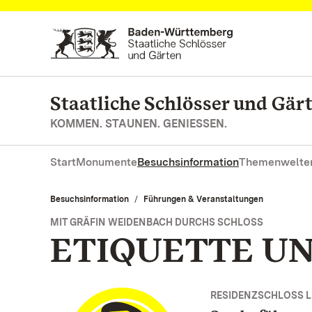
Zum Hauptinhalt springen
Staatliche Schlösser und Gä
KOMMEN. STAUNEN. GENIESSEN.
Start
Monumente
Besuchsinformation
Themenwelte
Besuchsinformation
Führungen & Veranstaltungen
MIT GRÄFIN WEIDENBACH DURCHS SCHLOSS
ETIQUETTE UN
RESIDENZSCHLOSS 