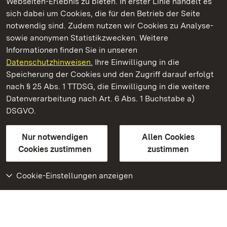
Webseiten-Erlebnis zu bieten. In erster Linie handelt es
Kommen. Staunen. Genießen.
sich dabei um Cookies, die für den Betrieb der Seite
notwendig sind. Zudem nutzen wir Cookies zu Analyse-
sowie anonymen Statistikzwecken. Weitere
Informationen finden Sie in unseren
Datenschutzhinweisen.
Ihre Einwilligung in die
Staatliche Schlösser und Gärten Baden‑Württemberg
Speicherung der Cookies und den Zugriff darauf erfolgt
nach § 25 Abs. 1 TTDSG, die Einwilligung in die weitere
Staatliche Schlösser und Gärten Baden-Württemberg
Datenverarbeitung nach Art. 6 Abs. 1 Buchstabe a)
DSGVO.
Kontakt
FAQ
Impressum
Datenschutz
Gebärdensprache
Leichte Sprache
Erklärung zur Barrierefreiheit
Nur notwendigen
Allen Cookies
BITV-konform (geprüfte Seiten)
Cookies zustimmen
zustimmen
Cookie-Einstellungen anzeigen
Weiteres
Portal
Monumente
Besuchen Sie uns auf
Facebook