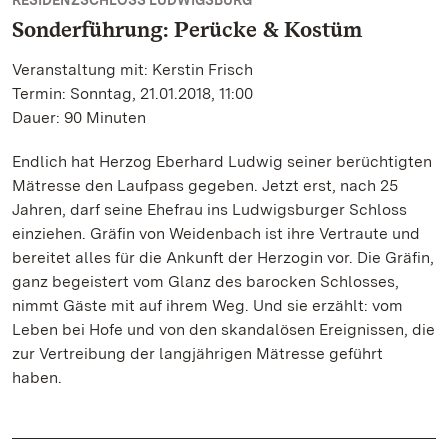
RESIDENZSCHLOSS LUDWIGSBURG
Sonderführung: Perücke & Kostüm
Veranstaltung mit: Kerstin Frisch
Termin: Sonntag, 21.01.2018, 11:00
Dauer: 90 Minuten
Endlich hat Herzog Eberhard Ludwig seiner berüchtigten
Mätresse den Laufpass gegeben. Jetzt erst, nach 25
Jahren, darf seine Ehefrau ins Ludwigsburger Schloss
einziehen. Gräfin von Weidenbach ist ihre Vertraute und
bereitet alles für die Ankunft der Herzogin vor. Die Gräfin,
ganz begeistert vom Glanz des barocken Schlosses,
nimmt Gäste mit auf ihrem Weg. Und sie erzählt: vom
Leben bei Hofe und von den skandalösen Ereignissen, die
zur Vertreibung der langjährigen Mätresse geführt
haben.