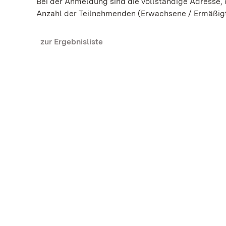
Bei der Anmeldung sind die vollständige Adresse
Anzahl der Teilnehmenden (Erwachsene / Ermäßig
zur Ergebnisliste