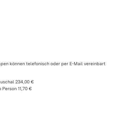
ppen können telefonisch oder per E-Mail vereinbart
auschal 234,00 €
 Person 11,70 €