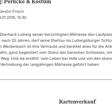
g: Perücke & Kostüm
erstin Frisch
.01.2018, 15:30
 Eberhard Ludwig seiner berüchtigten Mätresse den Laufpas
, nach 25 Jahren, darf seine Ehefrau ins Ludwigsburger Schlo
n Weidenbach ist ihre Vertraute und bereitet alles für die An
räfin, ganz begeistert vom Glanz des barocken Schlosses, n
 Weg. Und sie erzählt: vom Leben bei Hofe und von den skan
r Vertreibung der langjährigen Mätresse geführt haben.
Kartenverkauf