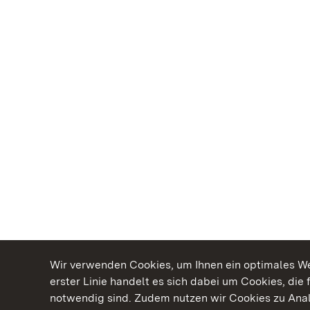
Wir verwenden Cookies, um Ihnen ein optimales Web
erster Linie handelt es sich dabei um Cookies, die 
notwendig sind. Zudem nutzen wir Cookies zu Ana