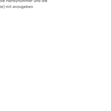
, die Handynummer und die
te) mit anzugeben.