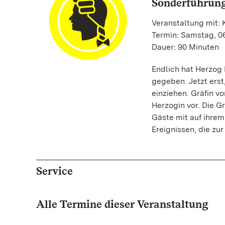
Sonderführun
Veranstaltung mit: K
Termin: Samstag, 06
Dauer: 90 Minuten
Endlich hat Herzog
gegeben. Jetzt erst
einziehen. Gräfin vo
Herzogin vor. Die G
Gäste mit auf ihrem
Ereignissen, die zu
Service
Alle Termine dieser Veranstaltung