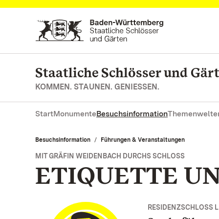
Zum Hauptinhalt springen
Staatliche Schlösser und Gä
KOMMEN. STAUNEN. GENIESSEN.
Start
Monumente
Besuchsinformation
Themenwelte
Besuchsinformation
Führungen & Veranstaltungen
MIT GRÄFIN WEIDENBACH DURCHS SCHLOSS
ETIQUETTE UN
RESIDENZSCHLOSS 