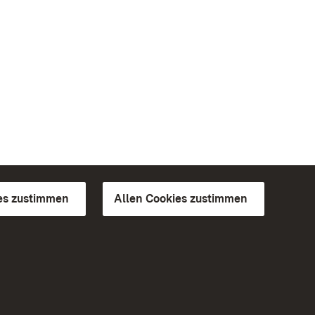
es zustimmen
Allen Cookies zustimmen
d Gärten
Weiteres