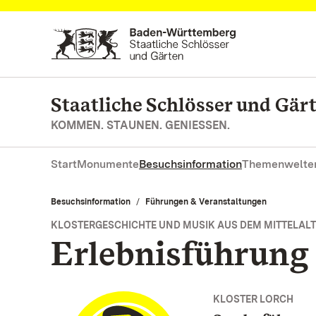
Zum Hauptinhalt springen
Staatliche Schlösser und Gä
KOMMEN. STAUNEN. GENIESSEN.
Start
Monumente
Besuchsinformation
Themenwelte
Besuchsinformation
Führungen & Veranstaltungen
KLOSTERGESCHICHTE UND MUSIK AUS DEM MITTELAL
Erlebnisführung
KLOSTER LORCH