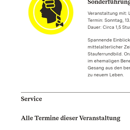
Sonderführun
Veranstaltung mit:
Termin: Sonntag, 13
Dauer: Circa 1,5 St
Spannende Einblicke
mittelalterlicher Z
Stauferrundbild. Or
im ehemaligen Bene
Gesang aus den ber
zu neuem Leben.
Service
Alle Termine dieser Veranstaltung