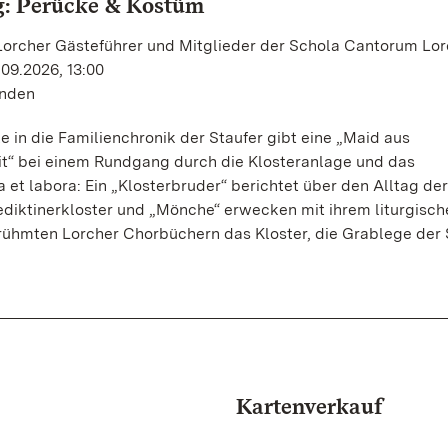
g: Perücke & Kostüm
 Lorcher Gästeführer und Mitglieder der Schola Cantorum Lor
.09.2026, 13:00
unden
 in die Familienchronik der Staufer gibt eine „Maid aus
eit“ bei einem Rundgang durch die Klosteranlage und das
a et labora: Ein „Klosterbruder“ berichtet über den Alltag d
diktinerkloster und „Mönche“ erwecken mit ihrem liturgisch
ühmten Lorcher Chorbüchern das Kloster, die Grablege der S
Kartenverkauf