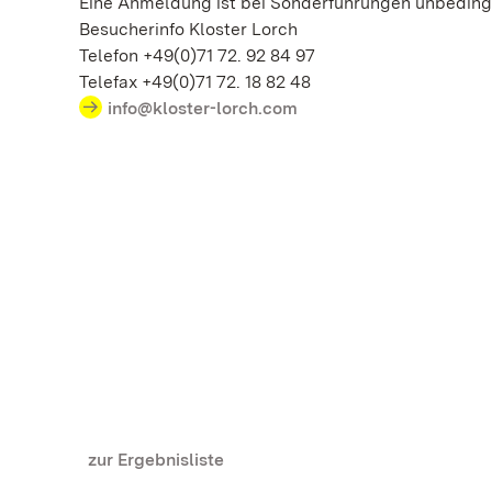
Eine Anmeldung ist bei Sonderführungen unbedingt
Besucherinfo Kloster Lorch
Telefon +49(0)71 72. 92 84 97
Telefax +49(0)71 72. 18 82 48
info@kloster-lorch.com
zur Ergebnisliste