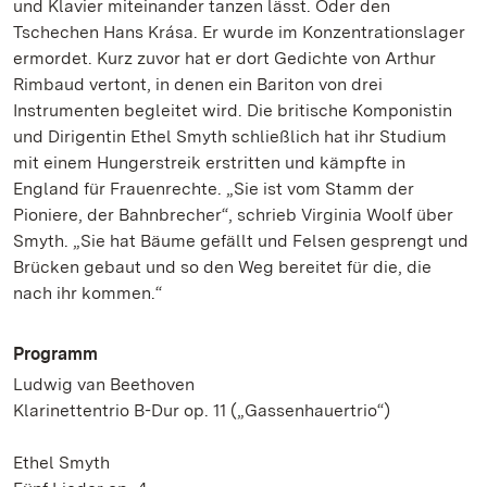
und Klavier miteinander tanzen lässt. Oder den
Tschechen Hans Krása. Er wurde im Konzentrationslager
ermordet. Kurz zuvor hat er dort Gedichte von Arthur
Rimbaud vertont, in denen ein Bariton von drei
Instrumenten begleitet wird. Die britische Komponistin
und Dirigentin Ethel Smyth schließlich hat ihr Studium
mit einem Hungerstreik erstritten und kämpfte in
England für Frauenrechte. „Sie ist vom Stamm der
Pioniere, der Bahnbrecher“, schrieb Virginia Woolf über
Smyth. „Sie hat Bäume gefällt und Felsen gesprengt und
Brücken gebaut und so den Weg bereitet für die, die
nach ihr kommen.“
Programm
Ludwig van Beethoven
Klarinettentrio B-Dur op. 11 („Gassenhauertrio“)
Ethel Smyth