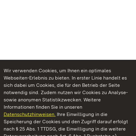
Wir verwenden Cookies, um Ihnen ein optimales
Webseiten-Erlebnis zu bieten. In erster Linie handelt es
Kommen. Staunen. Genießen.
sich dabei um Cookies, die für den Betrieb der Seite
notwendig sind. Zudem nutzen wir Cookies zu Analyse-
sowie anonymen Statistikzwecken. Weitere
Informationen finden Sie in unseren
Datenschutzhinweisen.
Ihre Einwilligung in die
Staatliche Schlösser und Gärten Baden‑Württemberg
Speicherung der Cookies und den Zugriff darauf erfolgt
nach § 25 Abs. 1 TTDSG, die Einwilligung in die weitere
Staatliche Schlösser und Gärten Baden-Württemberg