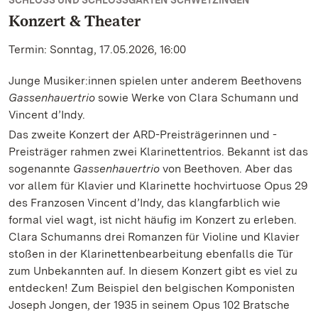
SCHLOSS UND SCHLOSSGARTEN SCHWETZINGEN
Konzert & Theater
Termin: Sonntag, 17.05.2026, 16:00
Junge Musiker:innen spielen unter anderem Beethovens
Gassenhauertrio
sowie Werke von Clara Schumann und
Vincent d’Indy.
Das zweite Konzert der ARD-Preisträgerinnen und -
Preisträger rahmen zwei Klarinettentrios. Bekannt ist das
sogenannte
Gassenhauertrio
von Beethoven. Aber das
vor allem für Klavier und Klarinette hochvirtuose Opus 29
des Franzosen Vincent d’Indy, das klangfarblich wie
formal viel wagt, ist nicht häufig im Konzert zu erleben.
Clara Schumanns drei Romanzen für Violine und Klavier
stoßen in der Klarinettenbearbeitung ebenfalls die Tür
zum Unbekannten auf. In diesem Konzert gibt es viel zu
entdecken! Zum Beispiel den belgischen Komponisten
Joseph Jongen, der 1935 in seinem Opus 102 Bratsche