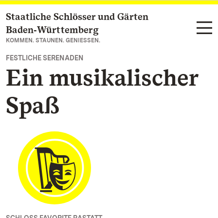
Staatliche Schlösser und Gärten
Zum Hauptinhalt springen
Baden‑Württemberg
KOMMEN. STAUNEN. GENIESSEN.
FESTLICHE SERENADEN
Ein musikalischer
Spaß