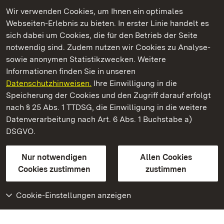
Wir verwenden Cookies, um Ihnen ein optimales
Webseiten-Erlebnis zu bieten. In erster Linie handelt es
Kommen. Staunen. Genießen.
sich dabei um Cookies, die für den Betrieb der Seite
notwendig sind. Zudem nutzen wir Cookies zu Analyse-
sowie anonymen Statistikzwecken. Weitere
Informationen finden Sie in unseren
Datenschutzhinweisen.
Ihre Einwilligung in die
Staatliche Schlösser und Gärten Baden‑Württemberg
Speicherung der Cookies und den Zugriff darauf erfolgt
nach § 25 Abs. 1 TTDSG, die Einwilligung in die weitere
Staatliche Schlösser und Gärten Baden-Württemberg
Datenverarbeitung nach Art. 6 Abs. 1 Buchstabe a)
DSGVO.
Kontakt
FAQ
Impressum
Datenschutz
Gebärdensprache
Leichte Sprache
Erklärung zur Barrierefreiheit
Nur notwendigen
Allen Cookies
BITV-konform (geprüfte Seiten)
Cookies zustimmen
zustimmen
Cookie-Einstellungen anzeigen
Weiteres
Portal
Monumente