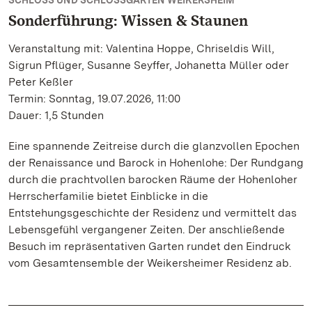
SCHLOSS UND SCHLOSSGARTEN WEIKERSHEIM
Sonderführung: Wissen & Staunen
Veranstaltung mit: Valentina Hoppe, Chriseldis Will,
Sigrun Pflüger, Susanne Seyffer, Johanetta Müller oder
Peter Keßler
Termin: Sonntag, 19.07.2026, 11:00
Dauer: 1,5 Stunden
Eine spannende Zeitreise durch die glanzvollen Epochen
der Renaissance und Barock in Hohenlohe: Der Rundgang
durch die prachtvollen barocken Räume der Hohenloher
Herrscherfamilie bietet Einblicke in die
Entstehungsgeschichte der Residenz und vermittelt das
Lebensgefühl vergangener Zeiten. Der anschließende
Besuch im repräsentativen Garten rundet den Eindruck
vom Gesamtensemble der Weikersheimer Residenz ab.