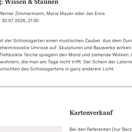
: Wissen & Staunen
 Werner Zimmermann, Maria Mayer oder Jan Enns
 30.07.2026, 21:00
tet der Schlossgarten einen mystischen Zauber. Aus dem Dun
eheimnisvolle Umrisse auf: Skulpturen und Bauwerke wirken
Tiefdunkle Teiche spiegeln den Mond und ziehende Wolken.
hnern, die man am Tage nicht trifft. Der Schein der Latern
chichten des Schlossgartens in ganz anderem Licht.
Kartenverkauf
Bei den Referenten (nur Bar