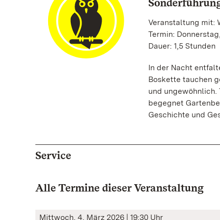
Sonderführung
Veranstaltung mit:
Termin: Donnerstag,
Dauer: 1,5 Stunden
In der Nacht entfal
Boskette tauchen g
und ungewöhnlich. 
begegnet Gartenbewo
Geschichte und Ges
Service
Alle Termine dieser Veranstaltung
Mittwoch, 4. März 2026 | 19:30 Uhr