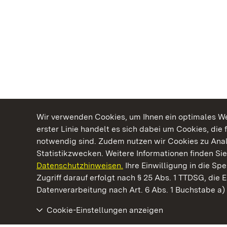
Wir verwenden Cookies, um Ihnen ein optimales Web
erster Linie handelt es sich dabei um Cookies, die 
notwendig sind. Zudem nutzen wir Cookies zu Ana
Statistikzwecken. Weitere Informationen finden Sie
Datenschutzhinweisen.
Ihre Einwilligung in die S
Kommen. Staunen. Genießen.
Zugriff darauf erfolgt nach § 25 Abs. 1 TTDSG, die E
Datenverarbeitung nach Art. 6 Abs. 1 Buchstabe a
Cookie-Einstellungen anzeigen