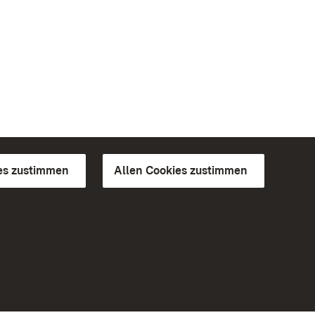
es zustimmen
Allen Cookies zustimmen
d Gärten
Weiteres
Portal