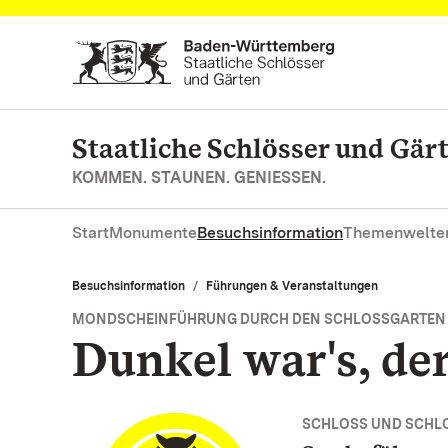
Zum Hauptinhalt springen
Staatliche Schlösser und Gä
KOMMEN. STAUNEN. GENIESSEN.
Start
Monumente
Besuchsinformation
Themenwelte
Besuchsinformation
Führungen & Veranstaltungen
MONDSCHEINFÜHRUNG DURCH DEN SCHLOSSGARTEN
Dunkel war's, de
SCHLOSS UND SCHL