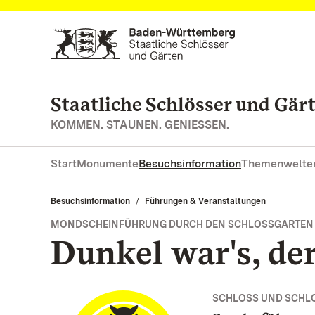
Zum Hauptinhalt springen
Staatliche Schlösser und Gä
KOMMEN. STAUNEN. GENIESSEN.
Start
Monumente
Besuchsinformation
Themenwelte
Besuchsinformation
Führungen & Veranstaltungen
MONDSCHEINFÜHRUNG DURCH DEN SCHLOSSGARTEN
Dunkel war's, de
SCHLOSS UND SCHL