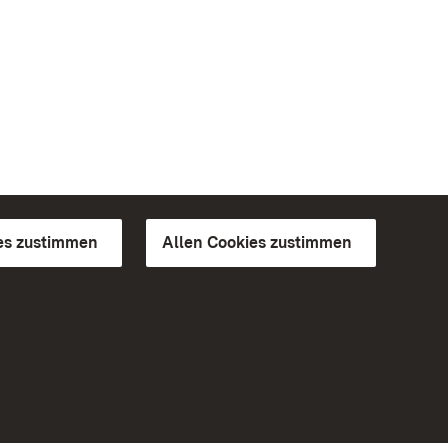
es zustimmen
Allen Cookies zustimmen
d Gärten
Weiteres
Portal