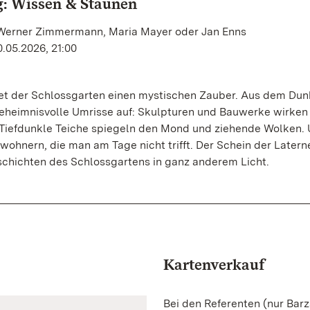
: Wissen & Staunen
 Werner Zimmermann, Maria Mayer oder Jan Enns
.05.2026, 21:00
tet der Schlossgarten einen mystischen Zauber. Aus dem Dun
eheimnisvolle Umrisse auf: Skulpturen und Bauwerke wirken
Tiefdunkle Teiche spiegeln den Mond und ziehende Wolken.
hnern, die man am Tage nicht trifft. Der Schein der Latern
chichten des Schlossgartens in ganz anderem Licht.
Kartenverkauf
Bei den Referenten (nur Bar