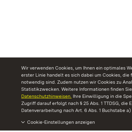
Wir verwenden Cookies, um Ihnen ein optimales Web
erster Linie handelt es sich dabei um Cookies, die 
notwendig sind. Zudem nutzen wir Cookies zu Ana
Statistikzwecken. Weitere Informationen finden Sie
Datenschutzhinweisen.
Ihre Einwilligung in die S
Kommen. Staunen. Genießen.
Zugriff darauf erfolgt nach § 25 Abs. 1 TTDSG, die E
Datenverarbeitung nach Art. 6 Abs. 1 Buchstabe a
Cookie-Einstellungen anzeigen