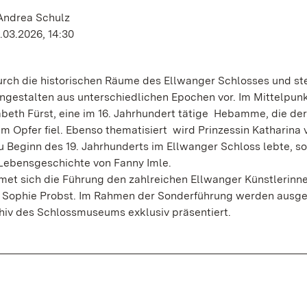
 Andrea Schulz
.03.2026, 14:30
rch die historischen Räume des Ellwanger Schlosses und ste
ngestalten aus unterschiedlichen Epochen vor. Im Mittelpunk
beth Fürst, eine im 16. Jahrhundert tätige Hebamme, die der
 Opfer fiel. Ebenso thematisiert wird Prinzessin Katharina 
 Beginn des 19. Jahrhunderts im Ellwanger Schloss lebte, so
ebensgeschichte von Fanny Imle.
et sich die Führung den zahlreichen Ellwanger Künstlerinne
 Sophie Probst. Im Rahmen der Sonderführung werden ausg
iv des Schlossmuseums exklusiv präsentiert.