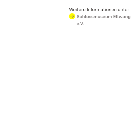
Weitere Informationen unter
Schlossmuseum Ellwange
e.V.