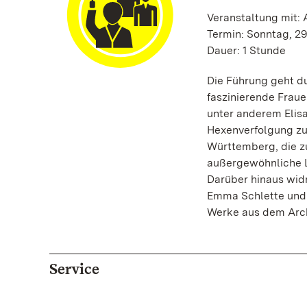
Veranstaltung mit:
Termin: Sonntag, 29
Dauer: 1 Stunde
Die Führung geht du
faszinierende Fraue
unter anderem Elisa
Hexenverfolgung zum
Württemberg, die zu
außergewöhnliche L
Darüber hinaus widm
Emma Schlette und
Werke aus dem Arch
Service