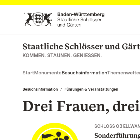
Zum Hauptinhalt springen
Staatliche Schlösser und Gä
KOMMEN. STAUNEN. GENIESSEN.
Start
Monumente
Besuchsinformation
Themenwelte
Besuchsinformation
Führungen & Veranstaltungen
Drei Frauen, drei
SCHLOSS OB ELLWA
Sonderführun