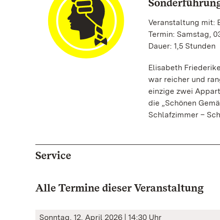
Sonderführun
Veranstaltung mit: E
Termin: Samstag, 03
Dauer: 1,5 Stunden
Elisabeth Friederik
war reicher und ran
einzige zwei Appar
die „Schönen Gemä
Schlafzimmer – Sch
Service
Alle Termine dieser Veranstaltung
Sonntag, 12. April 2026 | 14:30 Uhr