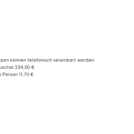
ppen können telefonisch vereinbart werden.
uschal 234,00 €
 Person 11,70 €