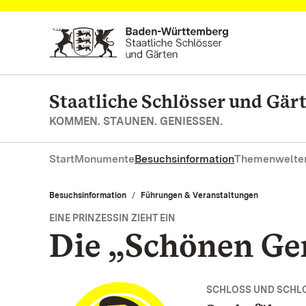
Zum Hauptinhalt springen
Staatliche Schlösser und Gä
KOMMEN. STAUNEN. GENIESSEN.
Start
Monumente
Besuchsinformation
Themenwelte
Besuchsinformation
Führungen & Veranstaltungen
EINE PRINZESSIN ZIEHT EIN
Die „Schönen Ge
SCHLOSS UND SCHL