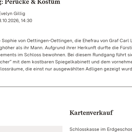
g: Perücke & Kostüm
velyn Gillig
.10.2026, 14:30
e Sophie von Oettingen-Oettingen, die Ehefrau von Graf Carl 
ghöher als ihr Mann. Aufgrund ihrer Herkunft durfte die Fürsti
tements im Schloss bewohnen. Bei diesem Rundgang führt si
cher“ mit dem kostbaren Spiegelkabinett und dem vornehm
lossräume, die einst nur ausgewählten Adligen gezeigt wur
Kartenverkauf
Schlosskasse im Erdgescho