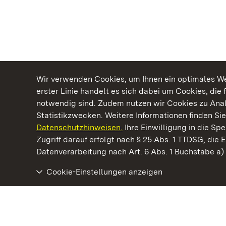
Wir verwenden Cookies, um Ihnen ein optimales Web
erster Linie handelt es sich dabei um Cookies, die 
notwendig sind. Zudem nutzen wir Cookies zu Ana
Statistikzwecken. Weitere Informationen finden Sie
Datenschutzhinweisen.
Ihre Einwilligung in die S
Kommen. Staunen. Genießen.
Zugriff darauf erfolgt nach § 25 Abs. 1 TTDSG, die E
Datenverarbeitung nach Art. 6 Abs. 1 Buchstabe a
Cookie-Einstellungen anzeigen
Staatliche Schlösser und Gärten Baden‑Württemberg