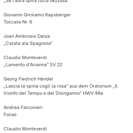
„Se l’aura spira tutta vezzosa“
Giovanni Girolamo Kapsberger
Toccata Nr. 6
Joan Ambrosio Dalza
„Calata ala Spagnola“
Claudio Monteverdi
„Lamento d’Arianna“ SV 22
Georg Fiedrich Händel
„Lascia la spina cogli la rosa“ aus dem Oratorium „Il
trionfo del Tempo e del Disinganno“ HWV 46a
Andrea Falconieri
Folias
Claudio Monteverdi