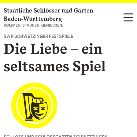
Staatliche Schlösser und Gärten
Zum Hauptinhalt springen
Baden‑Württemberg
KOMMEN. STAUNEN. GENIESSEN.
SWR SCHWETZINGER FESTSPIELE
Die Liebe – ein
seltsames Spiel