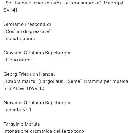
„Se i languidi miei sguardi. Lettera amorosa“. Madrigal
SV 141
Girolamo Frescobaldi
„Così mi disprezzate“
Toccata prima
Giovanni Girolamo Kapsberger
„Figlio dormi“
Georg Friedrich Händel
„Ombra mai fu“ (Largo) aus: „Serse“. Dramma per musica
in 3 Akten HWV 40
Giovanni Girolamo Kapsberger
Toccata Nr. 1
Tarquinio Merula
Intonazione cromatica del terzo tono