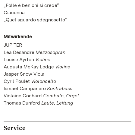
„Folle è ben chi si crede“
Ciaconna
„Quel sguardo sdegnosetto“
Mitwirkende
JUPITER
Lea Desandre
Mezzosopran
Louise Ayrton
Violine
Augusta McKay Lodge
Violine
Jasper Snow Viola
Cyril Poulet
Violoncello
Ismael Campanero
Kontrabass
Violaine Cochard
Cembalo, Orgel
Thomas Dunford
Laute, Leitung
Service