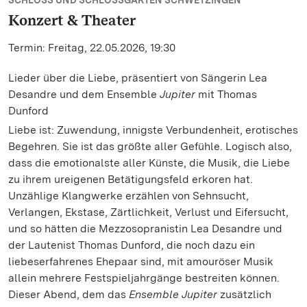
SCHLOSS UND SCHLOSSGARTEN SCHWETZINGEN
Konzert & Theater
Termin: Freitag, 22.05.2026, 19:30
Lieder über die Liebe, präsentiert von Sängerin Lea
Desandre und dem Ensemble
Jupiter
mit Thomas
Dunford
Liebe ist: Zuwendung, innigste Verbundenheit, erotisches
Begehren. Sie ist das größte aller Gefühle. Logisch also,
dass die emotionalste aller Künste, die Musik, die Liebe
zu ihrem ureigenen Betätigungsfeld erkoren hat.
Unzählige Klangwerke erzählen von Sehnsucht,
Verlangen, Ekstase, Zärtlichkeit, Verlust und Eifersucht,
und so hätten die Mezzosopranistin Lea Desandre und
der Lautenist Thomas Dunford, die noch dazu ein
liebeserfahrenes Ehepaar sind, mit amouröser Musik
allein mehrere Festspieljahrgänge bestreiten können.
Dieser Abend, dem das
Ensemble Jupiter
zusätzlich