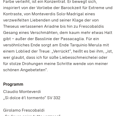
Farbe verleiht, ist ein Konzentrat. Er bewegt sich,
inspiriert von der Vorliebe der Barockzeit für Extreme und
Kontraste, von Monteverdis Solo-Madrigal eines
verzweifelten Liebenden und seiner Klage der von
Theseus verlassenen Ariadne bis hin zu Frescobaldis
Gesang eines Verschmähten, dem kaum mehr etwas Halt
gibt – außer der Basslinie der Passacaglia. Für ein
versöhnliches Ende sorgt am Ende Tarquinio Merula mit
einem Loblied der Treue: „Verrückt“, heißt es bei ihm, „ist,
wer glaubt, dass ich für süße Liebesschmeichelei oder
für stolze Drohungen meine Schritte wende von meiner
schönen Angebeteten“.
Programm
Claudio Monteverdi
„Sì dolce è’l tormento“ SV 332
Girolamo Frescobaldi