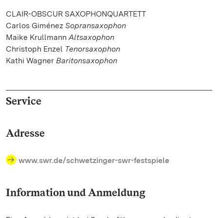
CLAIR-OBSCUR SAXOPHONQUARTETT
Carlos Giménez
Sopransaxophon
Maike Krullmann
Altsaxophon
Christoph Enzel
Tenorsaxophon
Kathi Wagner
Baritonsaxophon
Service
Adresse
www.swr.de/schwetzinger-swr-festspiele
Information und Anmeldung