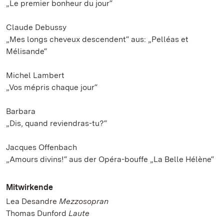
„Le premier bonheur du jour“
Claude Debussy
„Mes longs cheveux descendent“ aus: „Pelléas et
Mélisande“
Michel Lambert
„Vos mépris chaque jour“
Barbara
„Dis, quand reviendras-tu?“
Jacques Offenbach
„Amours divins!“ aus der Opéra-bouffe „La Belle Hélène“
Mitwirkende
Lea Desandre
Mezzosopran
Thomas Dunford
Laute