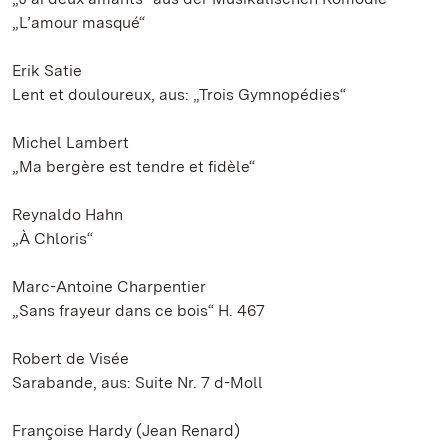
„L’amour masqué“
Erik Satie
Lent et douloureux, aus: „Trois Gymnopédies“
Michel Lambert
„Ma bergère est tendre et fidèle“
Reynaldo Hahn
„À Chloris“
Marc-Antoine Charpentier
„Sans frayeur dans ce bois“ H. 467
Robert de Visée
Sarabande, aus: Suite Nr. 7 d-Moll
Françoise Hardy (Jean Renard)