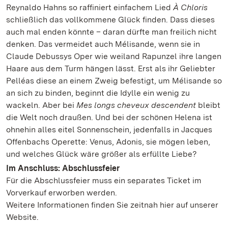
Reynaldo Hahns so raffiniert einfachem Lied
À Chloris
schließlich das vollkommene Glück finden. Dass dieses
auch mal enden könnte – daran dürfte man freilich nicht
denken. Das vermeidet auch Mélisande, wenn sie in
Claude Debussys Oper wie weiland Rapunzel ihre langen
Haare aus dem Turm hängen lässt. Erst als ihr Geliebter
Pelléas diese an einem Zweig befestigt, um Mélisande so
an sich zu binden, beginnt die Idylle ein wenig zu
wackeln. Aber bei
Mes longs cheveux descendent
bleibt
die Welt noch draußen. Und bei der schönen Helena ist
ohnehin alles eitel Sonnenschein, jedenfalls in Jacques
Offenbachs Operette: Venus, Adonis, sie mögen leben,
und welches Glück wäre größer als erfüllte Liebe?
Im Anschluss: Abschlussfeier
Für die Abschlussfeier muss ein separates Ticket im
Vorverkauf erworben werden.
Weitere Informationen finden Sie zeitnah hier auf unserer
Website.