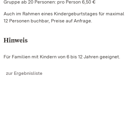
Gruppe ab 20 Personen: pro Person 6,50 €
Auch im Rahmen eines Kindergeburtstages für maximal
12 Personen buchbar, Preise auf Anfrage.
Hinweis
Für Familien mit Kindern von 6 bis 12 Jahren geeignet.
zur Ergebnisliste