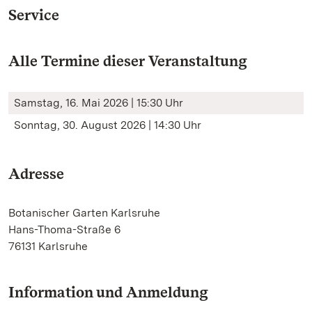
Service
Alle Termine dieser Veranstaltung
Samstag, 16. Mai 2026 | 15:30 Uhr
Sonntag, 30. August 2026 | 14:30 Uhr
Adresse
Botanischer Garten Karlsruhe
Hans-Thoma-Straße 6
76131 Karlsruhe
Information und Anmeldung