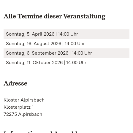
Alle Termine dieser Veranstaltung
Sonntag, 5. April 2026 | 14:00 Uhr
Sonntag, 16. August 2026 | 14:00 Uhr
Sonntag, 6. September 2026 | 14:00 Uhr
Sonntag, 11. Oktober 2026 | 14:00 Uhr
Adresse
Kloster Alpirsbach
Klosterplatz 1
72275 Alpirsbach