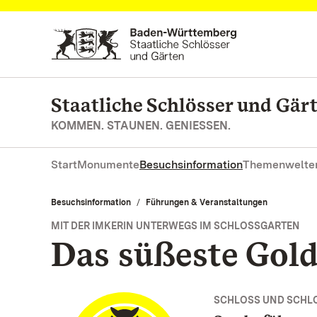
Zum Hauptinhalt springen
Staatliche Schlösser und Gä
KOMMEN. STAUNEN. GENIESSEN.
Start
Monumente
Besuchsinformation
Themenwelte
Besuchsinformation
Führungen & Veranstaltungen
MIT DER IMKERIN UNTERWEGS IM SCHLOSSGARTEN
Das süßeste Gol
SCHLOSS UND SCHL