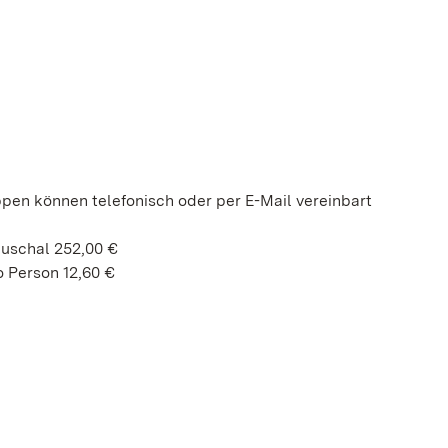
ppen können telefonisch oder per E-Mail vereinbart
auschal 252,00 €
 Person 12,60 €