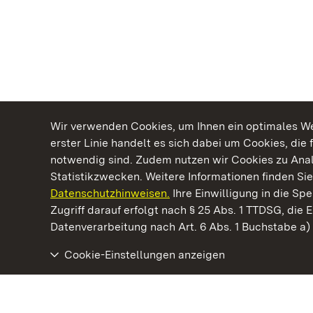
Wir verwenden Cookies, um Ihnen ein optimales Web
erster Linie handelt es sich dabei um Cookies, die 
notwendig sind. Zudem nutzen wir Cookies zu Ana
Statistikzwecken. Weitere Informationen finden Sie
Datenschutzhinweisen.
Ihre Einwilligung in die S
Kommen. Staunen. Genießen.
Zugriff darauf erfolgt nach § 25 Abs. 1 TTDSG, die E
Datenverarbeitung nach Art. 6 Abs. 1 Buchstabe a
Cookie-Einstellungen anzeigen
Staatliche Schlösser und Gärten Baden‑Württemberg