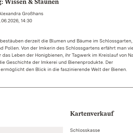
: Wissen & Staunen
 Alexandra Großhans
.06.2026, 14:30
 bestäuben derzeit die Blumen und Bäume im Schlossgarten
nd Pollen. Von der Imkerin des Schlossgartens erfährt man vi
 das Leben der Honigbienen, ihr Tagwerk im Kreislauf von N
die Geschichte der Imkerei und Bienenprodukte. Der
rmöglicht den Blick in die faszinierende Welt der Bienen.
Kartenverkauf
Schlosskasse