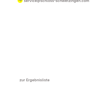
service@schloss-schwetzingen.com
zur Ergebnisliste