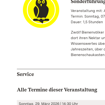
Sonderführung
Veranstaltung mit:
Termin: Sonntag, 07
Dauer: 1,5 Stunden
Zwölf Bienenvölker
dort ihren Nektar u
Wissenswertes über
Jahreszeiten, über 
Bienenschaukasten e
Service
Alle Termine dieser Veranstaltung
Sonntag, 29. März 2026 | 14:30 Uhr