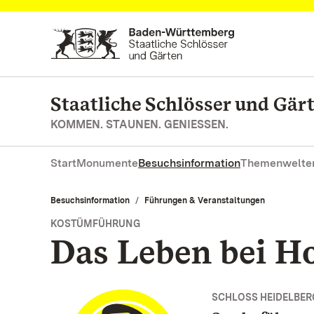
Zum Hauptinhalt springen
Staatliche Schlösser und Gä
KOMMEN. STAUNEN. GENIESSEN.
Start
Monumente
Besuchsinformation
Themenwelte
Besuchsinformation
Führungen & Veranstaltungen
KOSTÜMFÜHRUNG
Das Leben bei H
SCHLOSS HEIDELBER