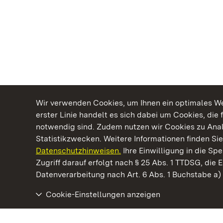
Wir verwenden Cookies, um Ihnen ein optimales Web
erster Linie handelt es sich dabei um Cookies, die 
notwendig sind. Zudem nutzen wir Cookies zu Ana
Statistikzwecken. Weitere Informationen finden Sie
Datenschutzhinweisen.
Ihre Einwilligung in die S
Kommen. Staunen. Genießen.
Zugriff darauf erfolgt nach § 25 Abs. 1 TTDSG, die E
Datenverarbeitung nach Art. 6 Abs. 1 Buchstabe a
Cookie-Einstellungen anzeigen
Staatliche Schlösser und Gärten Baden‑Württemberg