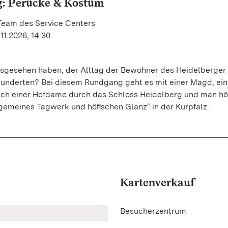
g: Perücke & Kostüm
 Team des Service Centers
11.2026, 14:30
sgesehen haben, der Alltag der Bewohner des Heidelberger
hunderten? Bei diesem Rundgang geht es mit einer Magd, ein
uch einer Hofdame durch das Schloss Heidelberg und man hö
gemeines Tagwerk und höﬁschen Glanz“ in der Kurpfalz.
Kartenverkauf
Besucherzentrum