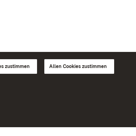
es zustimmen
Allen Cookies zustimmen
d Gärten
Weiteres
Portal
Monumente