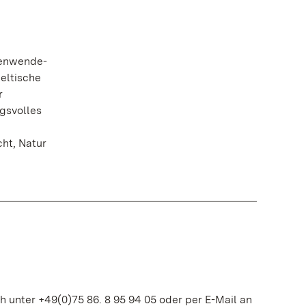
nenwende-
eltische
r
gsvolles
ht, Natur
h unter +49(0)75 86. 8 95 94 05 oder per E-Mail an