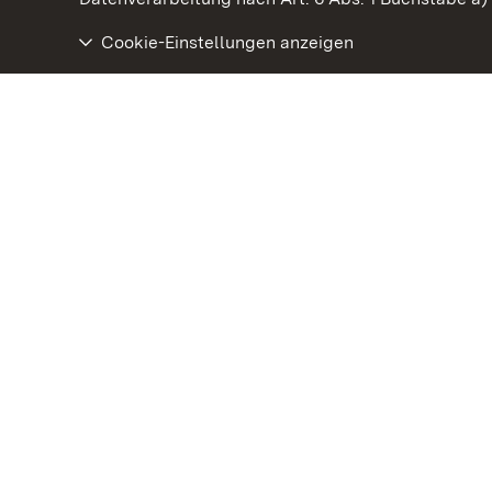
Cookie-Einstellungen anzeigen
Staatliche Schlösser und Gärten Baden‑Württemberg