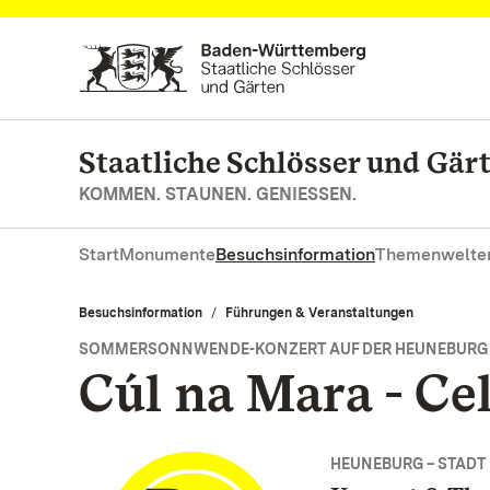
Zum Hauptinhalt springen
Staatliche Schlösser und Gä
KOMMEN. STAUNEN. GENIESSEN.
Start
Monumente
Besuchsinformation
Themenwelte
Besuchsinformation
Führungen & Veranstaltungen
SOMMERSONNWENDE-KONZERT AUF DER HEUNEBURG
Cúl na Mara - Ce
HEUNEBURG – STADT