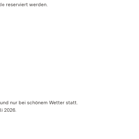
de
reserviert werden.
 und nur bei schönem Wetter statt.
li 2026.