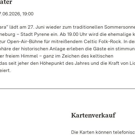
ater
.06.2026, 19:00
ara“ lädt am 27. Juni wieder zum traditionellen Sommerson
neburg – Stadt Pyrene ein. Ab 19.00 Uhr wird die ehemalige k
ur Open-Air-Bühne für mitreißendem Celtic Folk-Rock. In de
äre der historischen Anlage erleben die Gäste ein stimmun
er freiem Himmel – ganz im Zeichen des keltischen
as seit jeher den Höhepunkt des Jahres und die Kraft von Lic
iert.
Kartenverkauf
Die Karten können telefonisc