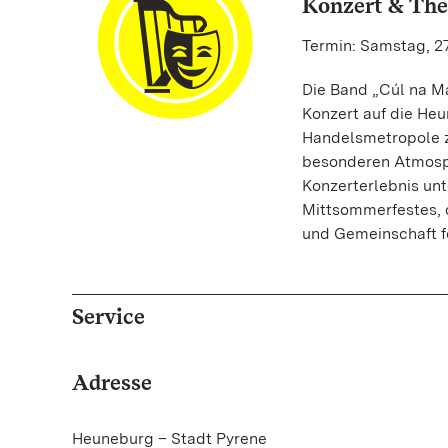
Konzert & The
Termin: Samstag, 27
Die Band „Cúl na M
Konzert auf die Heu
Handelsmetropole z
besonderen Atmosph
Konzerterlebnis unt
Mittsommerfestes, d
und Gemeinschaft fe
Service
Adresse
Heuneburg – Stadt Pyrene