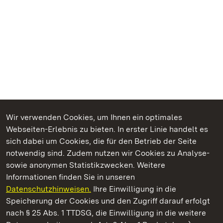
Wir verwenden Cookies, um Ihnen ein optimales
Webseiten-Erlebnis zu bieten. In erster Linie handelt es
Kommen. Staunen. Genießen.
sich dabei um Cookies, die für den Betrieb der Seite
notwendig sind. Zudem nutzen wir Cookies zu Analyse-
sowie anonymen Statistikzwecken. Weitere
Informationen finden Sie in unseren
Datenschutzhinweisen.
Ihre Einwilligung in die
Staatliche Schlösser und Gärten Baden‑Württemberg
Speicherung der Cookies und den Zugriff darauf erfolgt
nach § 25 Abs. 1 TTDSG, die Einwilligung in die weitere
Staatliche Schlösser und Gärten Baden-Württemberg