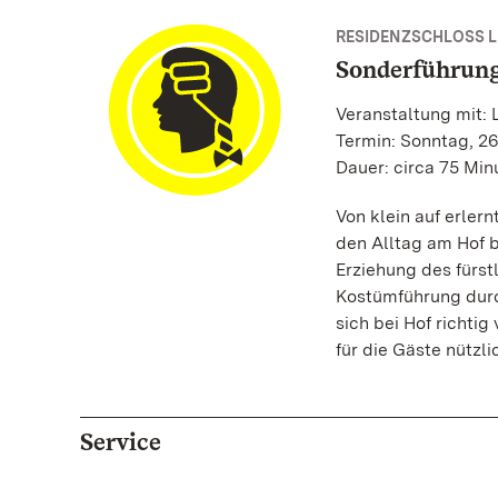
RESIDENZSCHLOSS 
Sonderführun
Veranstaltung mit: 
Termin: Sonntag, 26
Dauer: circa 75 Min
Von klein auf erler
den Alltag am Hof 
Erziehung des fürs
Kostümführung durc
sich bei Hof richti
für die Gäste nützli
Service