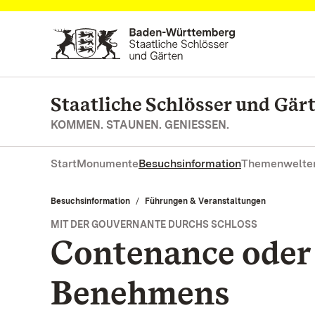
Zum Hauptinhalt springen
Staatliche Schlösser und Gä
KOMMEN. STAUNEN. GENIESSEN.
Start
Monumente
Besuchsinformation
Themenwelte
Besuchsinformation
Führungen & Veranstaltungen
MIT DER GOUVERNANTE DURCHS SCHLOSS
Contenance oder 
Benehmens