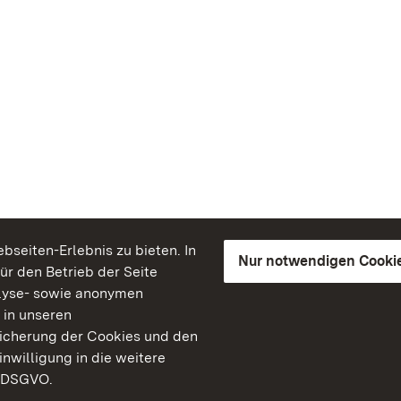
seiten-Erlebnis zu bieten. In
Nur notwendigen Cooki
für den Betrieb der Seite
lyse- sowie anonymen
 in unseren
peicherung der Cookies und den
inwilligung in die weitere
) DSGVO.