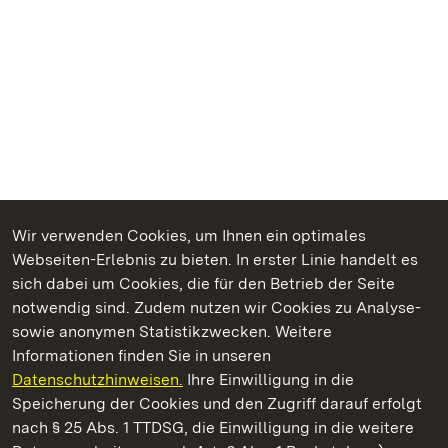
Wir verwenden Cookies, um Ihnen ein optimales
Webseiten-Erlebnis zu bieten. In erster Linie handelt es
Kommen. Staunen. Genießen.
sich dabei um Cookies, die für den Betrieb der Seite
notwendig sind. Zudem nutzen wir Cookies zu Analyse-
sowie anonymen Statistikzwecken. Weitere
Informationen finden Sie in unseren
Datenschutzhinweisen.
Ihre Einwilligung in die
Staatliche Schlösser und Gärten Baden‑Württemberg
Speicherung der Cookies und den Zugriff darauf erfolgt
nach § 25 Abs. 1 TTDSG, die Einwilligung in die weitere
Staatliche Schlösser und Gärten Baden-Württemberg