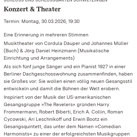
SCHLOSS UND SCHLOSSGARTEN SCHWETZINGEN
Konzert & Theater
Termin: Montag, 30.03.2026, 19:30
Eine Erinnerung in mehreren Stimmen
Musiktheater von Cordula Däuper und Johannes Müller
(Buch) & Jörg Daniel Heinzmann (Musikalische
Einrichtung und Arrangements)
Als sich fünf junge Sänger und ein Pianist 1927 in einer
Berliner Dachgeschosswohnung zusammenfinden, haben
sie Großes vor: Sie wollen einen völlig neuen Gesangsstil
entwickeln und damit die Bühnen der Welt erobern.
Inspiriert von der Musik der US-amerikanischen
Gesangsgruppe »The Revelers« gründen Harry
Frommermann, Robert Biberti, Erich A. Collin, Roman
Cycowski, Ari Leschnikoff und Erwin Bootz ein
Gesangsquintett, das unter dem Namen »Comedian
Harmonists« zu einer der erfolgreichsten Musikgruppen