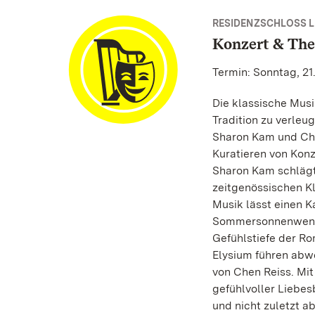
RESIDENZSCHLOSS 
Konzert & The
Termin: Sonntag, 21
Die klassische Musi
Tradition zu verleu
Sharon Kam und Che
Kuratieren von Konz
Sharon Kam schlägt 
zeitgenössischen Kl
Musik lässt einen 
Sommersonnenwende 
Gefühlstiefe der Ro
Elysium führen abwe
von Chen Reiss. Mit
gefühlvoller Lieb
und nicht zuletzt 