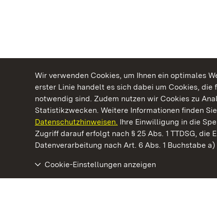
Wir verwenden Cookies, um Ihnen ein optimales Web
erster Linie handelt es sich dabei um Cookies, die 
notwendig sind. Zudem nutzen wir Cookies zu Ana
Statistikzwecken. Weitere Informationen finden Sie
Datenschutzhinweisen.
Ihre Einwilligung in die S
Kommen. Staunen. Genießen.
Zugriff darauf erfolgt nach § 25 Abs. 1 TTDSG, die E
Datenverarbeitung nach Art. 6 Abs. 1 Buchstabe a
Cookie-Einstellungen anzeigen
Staatliche Schlösser und Gärten Baden‑Württemberg