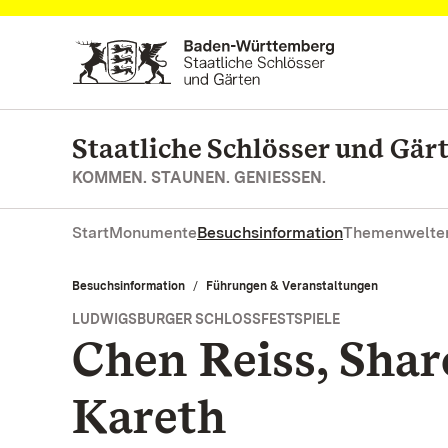
Zum Hauptinhalt springen
Staatliche Schlösser und Gä
KOMMEN. STAUNEN. GENIESSEN.
Start
Monumente
Besuchsinformation
Themenwelte
Besuchsinformation
Führungen & Veranstaltungen
LUDWIGSBURGER SCHLOSSFESTSPIELE
Chen Reiss, Sha
Kareth