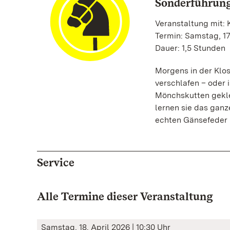
Sonderführung
Veranstaltung mit: 
Termin: Samstag, 17
Dauer: 1,5 Stunden
Morgens in der Klost
verschlafen – oder i
Mönchskutten gekle
lernen sie das ganz
echten Gänsefeder 
Service
Alle Termine dieser Veranstaltung
Samstag, 18. April 2026 | 10:30 Uhr