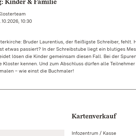
: Kinder & Familie
Klosterteam
.10.2026, 10:30
erkirche: Bruder Laurentius, der fleißigste Schreiber, fehlt. 
st etwas passiert? In der Schreibstube liegt ein blutiges Mes
idet lösen die Kinder gemeinsam diesen Fall. Bei der Spure
e Kloster kennen. Und zum Abschluss dürfen alle Teilnehmer 
malen – wie einst die Buchmaler!
Kartenverkauf
Infozentrum / Kasse