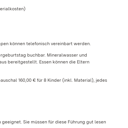
terialkosten)
ppen können telefonisch vereinbart werden.
ergeburtstag buchbar. Mineralwasser und
us bereitgestellt. Essen können die Eltern
auschal 160,00 € für 8 Kinder (inkl. Material), jedes
en geeignet. Sie müssen für diese Führung gut lesen