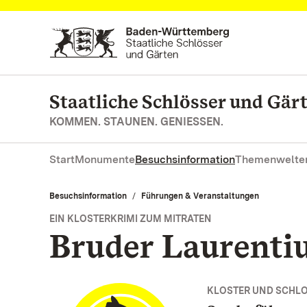
Zum Hauptinhalt springen
Staatliche Schlösser und Gä
KOMMEN. STAUNEN. GENIESSEN.
Start
Monumente
Besuchsinformation
Themenwelte
Besuchsinformation
Führungen & Veranstaltungen
EIN KLOSTERKRIMI ZUM MITRATEN
Bruder Laurenti
KLOSTER UND SCHL