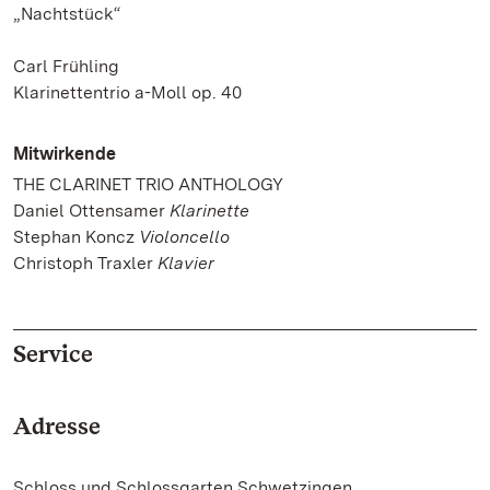
„Nachtstück“
Carl Frühling
Klarinettentrio a-Moll op. 40
Mitwirkende
THE CLARINET TRIO ANTHOLOGY
Daniel Ottensamer
Klarinette
Stephan Koncz
Violoncello
Christoph Traxler
Klavier
Service
Adresse
Schloss und Schlossgarten Schwetzingen