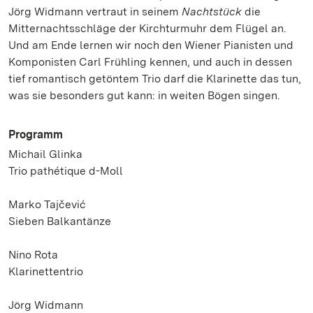
Jörg Widmann vertraut in seinem
Nachtstück
die
Mitternachtsschläge der Kirchturmuhr dem Flügel an.
Und am Ende lernen wir noch den Wiener Pianisten und
Komponisten Carl Frühling kennen, und auch in dessen
tief romantisch getöntem Trio darf die Klarinette das tun,
was sie besonders gut kann: in weiten Bögen singen.
Programm
Michail Glinka
Trio pathétique d-Moll
Marko Tajčević
Sieben Balkantänze
Nino Rota
Klarinettentrio
Jörg Widmann