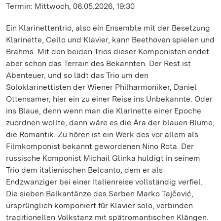
Termin: Mittwoch, 06.05.2026, 19:30
Ein Klarinettentrio, also ein Ensemble mit der Besetzung
Klarinette, Cello und Klavier, kann Beethoven spielen und
Brahms. Mit den beiden Trios dieser Komponisten endet
aber schon das Terrain des Bekannten. Der Rest ist
Abenteuer, und so lädt das Trio um den
Soloklarinettisten der Wiener Philharmoniker, Daniel
Ottensamer, hier ein zu einer Reise ins Unbekannte. Oder
ins Blaue, denn wenn man die Klarinette einer Epoche
zuordnen wollte, dann wäre es die Ära der blauen Blume,
die Romantik. Zu hören ist ein Werk des vor allem als
Filmkomponist bekannt gewordenen Nino Rota. Der
russische Komponist Michail Glinka huldigt in seinem
Trio dem italienischen Belcanto, dem er als
Endzwanziger bei einer Italienreise vollständig verfiel.
Die sieben Balkantänze des Serben Marko Tajčević,
ursprünglich komponiert für Klavier solo, verbinden
traditionellen Volkstanz mit spätromantischen Klängen.