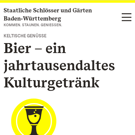
Staatliche Schlösser und Gärten
Zum Hauptinhalt springen
Baden‑Württemberg
KOMMEN. STAUNEN. GENIESSEN.
KELTISCHE GENÜSSE
Bier – ein
jahrtausendaltes
Kulturgetränk