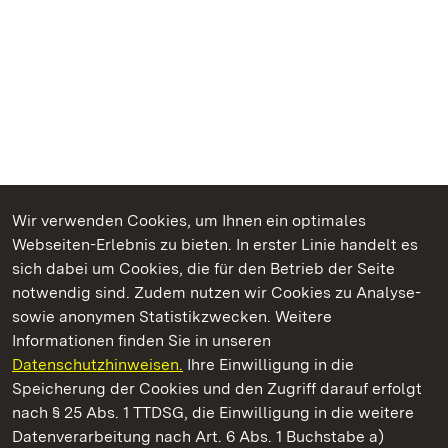
Wir verwenden Cookies, um Ihnen ein optimales
Webseiten-Erlebnis zu bieten. In erster Linie handelt es
Kommen. Staunen. Genießen.
sich dabei um Cookies, die für den Betrieb der Seite
notwendig sind. Zudem nutzen wir Cookies zu Analyse-
sowie anonymen Statistikzwecken. Weitere
Informationen finden Sie in unseren
Datenschutzhinweisen.
Ihre Einwilligung in die
Staatliche Schlösser und Gärten Baden‑Württemberg
Speicherung der Cookies und den Zugriff darauf erfolgt
nach § 25 Abs. 1 TTDSG, die Einwilligung in die weitere
Staatliche Schlösser und Gärten Baden-Württemberg
Datenverarbeitung nach Art. 6 Abs. 1 Buchstabe a)