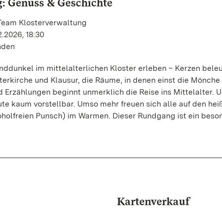
: Genuss & Geschichte
 Team Klosterverwaltung
2.2026, 18:30
unden
nddunkel im mittelalterlichen Kloster erleben – Kerzen bele
erkirche und Klausur, die Räume, in denen einst die Mönche 
 Erzählungen beginnt unmerklich die Reise ins Mittelalter. 
ute kaum vorstellbar. Umso mehr freuen sich alle auf den hei
oholfreien Punsch) im Warmen. Dieser Rundgang ist ein beso
Kartenverkauf