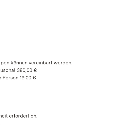
ppen können vereinbart werden.
auschal 380,00 €
 Person 19,00 €
heit erforderlich.
h.