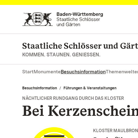
Zum Hauptinhalt springen
Staatliche Schlösser und Gä
KOMMEN. STAUNEN. GENIESSEN.
Start
Monumente
Besuchsinformation
Themenwelte
Besuchsinformation
Führungen & Veranstaltungen
NÄCHTLICHER RUNDGANG DURCH DAS KLOSTER
Bei Kerzenschei
KLOSTER MAULBRO