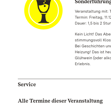
Sonderführung
Veranstaltung mit:
Termin: Freitag, 11.1
Dauer: 1,5 bis 2 St
Kein Licht! Das Abe
stimmungsvoll Klost
Bei Geschichten und
Heizung! Das ist he
Glühwein (oder alk
Erlebnis.
Service
Alle Termine dieser Veranstaltung