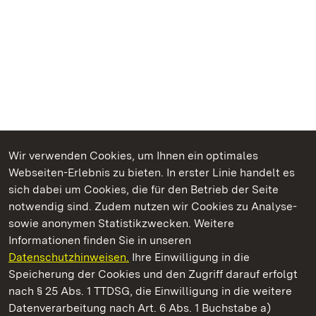
Wir verwenden Cookies, um Ihnen ein optimales
Webseiten-Erlebnis zu bieten. In erster Linie handelt es
Kommen. Staunen. Genießen.
sich dabei um Cookies, die für den Betrieb der Seite
notwendig sind. Zudem nutzen wir Cookies zu Analyse-
sowie anonymen Statistikzwecken. Weitere
Informationen finden Sie in unseren
Datenschutzhinweisen.
Ihre Einwilligung in die
Staatliche Schlösser und Gärten Baden‑Württemberg
Speicherung der Cookies und den Zugriff darauf erfolgt
nach § 25 Abs. 1 TTDSG, die Einwilligung in die weitere
Staatliche Schlösser und Gärten Baden-Württemberg
Datenverarbeitung nach Art. 6 Abs. 1 Buchstabe a)