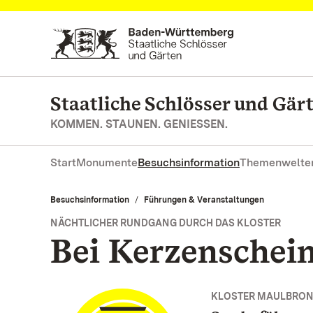
Zum Hauptinhalt springen
Staatliche Schlösser und Gä
KOMMEN. STAUNEN. GENIESSEN.
Start
Monumente
Besuchsinformation
Themenwelte
Besuchsinformation
Führungen & Veranstaltungen
NÄCHTLICHER RUNDGANG DURCH DAS KLOSTER
Bei Kerzenschei
KLOSTER MAULBRO