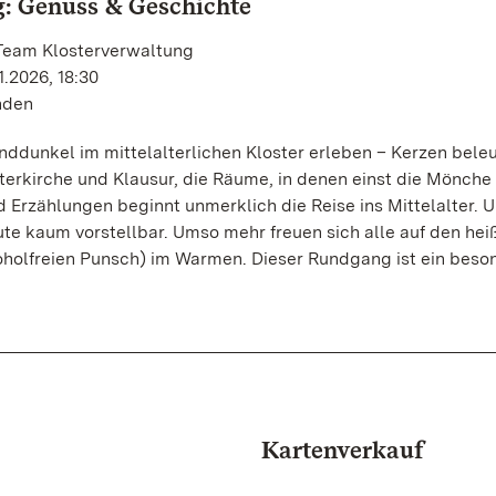
: Genuss & Geschichte
 Team Klosterverwaltung
1.2026, 18:30
unden
nddunkel im mittelalterlichen Kloster erleben – Kerzen bele
erkirche und Klausur, die Räume, in denen einst die Mönche 
 Erzählungen beginnt unmerklich die Reise ins Mittelalter. 
ute kaum vorstellbar. Umso mehr freuen sich alle auf den hei
oholfreien Punsch) im Warmen. Dieser Rundgang ist ein beso
Kartenverkauf