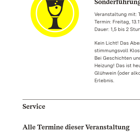
Sonderführung
Veranstaltung mit:
Termin: Freitag, 13.1
Dauer: 1,5 bis 2 St
Kein Licht! Das Abe
stimmungsvoll Klost
Bei Geschichten und
Heizung! Das ist he
Glühwein (oder alk
Erlebnis.
Service
Alle Termine dieser Veranstaltung