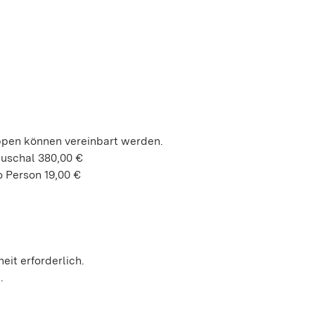
ppen können vereinbart werden.
auschal 380,00 €
 Person 19,00 €
heit erforderlich.
h.