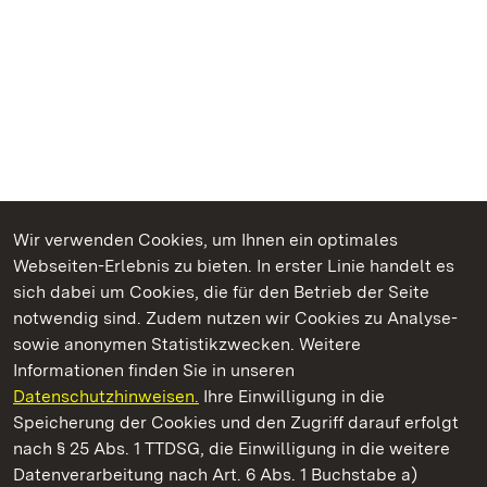
Wir verwenden Cookies, um Ihnen ein optimales
Webseiten-Erlebnis zu bieten. In erster Linie handelt es
Kommen. Staunen. Genießen.
sich dabei um Cookies, die für den Betrieb der Seite
notwendig sind. Zudem nutzen wir Cookies zu Analyse-
sowie anonymen Statistikzwecken. Weitere
Informationen finden Sie in unseren
Datenschutzhinweisen.
Ihre Einwilligung in die
Staatliche Schlösser und Gärten Baden‑Württemberg
Speicherung der Cookies und den Zugriff darauf erfolgt
nach § 25 Abs. 1 TTDSG, die Einwilligung in die weitere
Staatliche Schlösser und Gärten Baden-Württemberg
Datenverarbeitung nach Art. 6 Abs. 1 Buchstabe a)