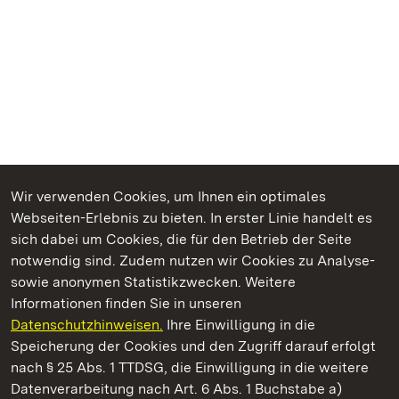
Wir verwenden Cookies, um Ihnen ein optimales
Webseiten-Erlebnis zu bieten. In erster Linie handelt es
Kommen. Staunen. Genießen.
sich dabei um Cookies, die für den Betrieb der Seite
notwendig sind. Zudem nutzen wir Cookies zu Analyse-
sowie anonymen Statistikzwecken. Weitere
Informationen finden Sie in unseren
Datenschutzhinweisen.
Ihre Einwilligung in die
Staatliche Schlösser und Gärten Baden‑Württemberg
Speicherung der Cookies und den Zugriff darauf erfolgt
nach § 25 Abs. 1 TTDSG, die Einwilligung in die weitere
Staatliche Schlösser und Gärten Baden-Württemberg
Datenverarbeitung nach Art. 6 Abs. 1 Buchstabe a)