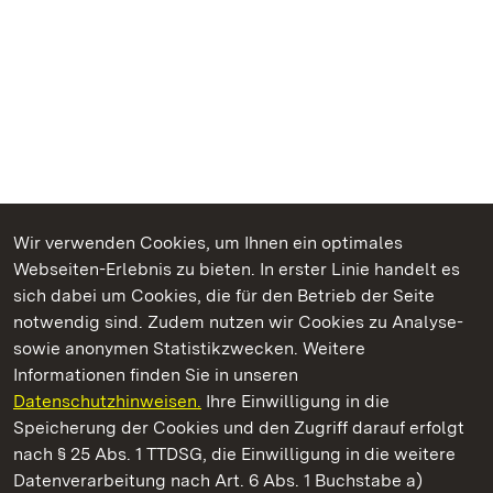
Wir verwenden Cookies, um Ihnen ein optimales
Webseiten-Erlebnis zu bieten. In erster Linie handelt es
Kommen. Staunen. Genießen.
sich dabei um Cookies, die für den Betrieb der Seite
notwendig sind. Zudem nutzen wir Cookies zu Analyse-
sowie anonymen Statistikzwecken. Weitere
Informationen finden Sie in unseren
Datenschutzhinweisen.
Ihre Einwilligung in die
Staatliche Schlösser und Gärten Baden‑Württemberg
Speicherung der Cookies und den Zugriff darauf erfolgt
nach § 25 Abs. 1 TTDSG, die Einwilligung in die weitere
Staatliche Schlösser und Gärten Baden-Württemberg
Datenverarbeitung nach Art. 6 Abs. 1 Buchstabe a)