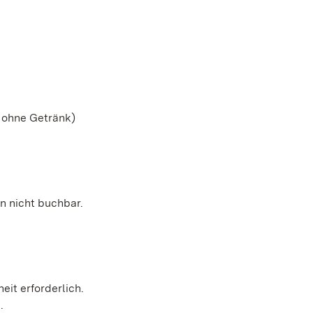
, ohne Getränk)
n nicht buchbar.
heit erforderlich.
h.