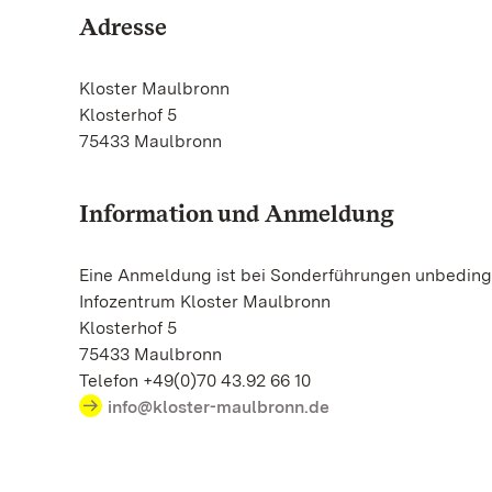
Adresse
Kloster Maulbronn
Klosterhof 5
75433 Maulbronn
Information und Anmeldung
Eine Anmeldung ist bei Sonderführungen unbedingt
Infozentrum Kloster Maulbronn
Klosterhof 5
75433 Maulbronn
Telefon +49(0)70 43.92 66 10
info@kloster-maulbronn.de