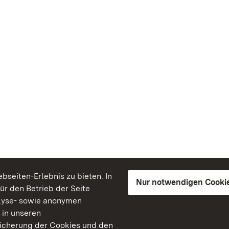
seiten-Erlebnis zu bieten. In
Nur notwendigen Cooki
für den Betrieb der Seite
lyse- sowie anonymen
 in unseren
peicherung der Cookies und den