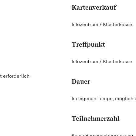
Kartenverkauf
Infozentrum / Klosterkasse
Treffpunkt
Infozentrum / Klosterkasse
 erforderlich:
Dauer
Im eigenen Tempo, möglich b
Teilnehmerzahl
Keine Personenbegrenzung.