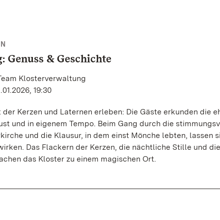
NN
: Genuss & Geschichte
 Team Klosterverwaltung
.01.2026, 19:30
t der Kerzen und Laternen erleben: Die Gäste erkunden die 
aust und in eigenem Tempo. Beim Gang durch die stimmungsv
kirche und die Klausur, in dem einst Mönche lebten, lassen s
irken. Das Flackern der Kerzen, die nächtliche Stille und di
machen das Kloster zu einem magischen Ort.