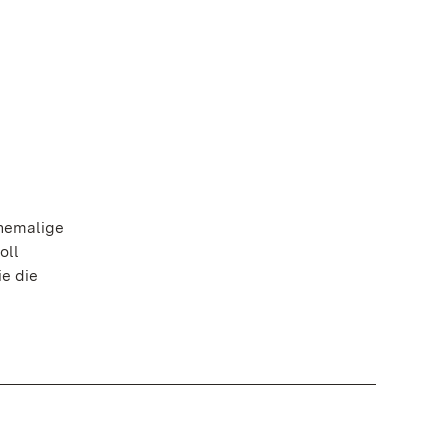
ehemalige
oll
ie die
e