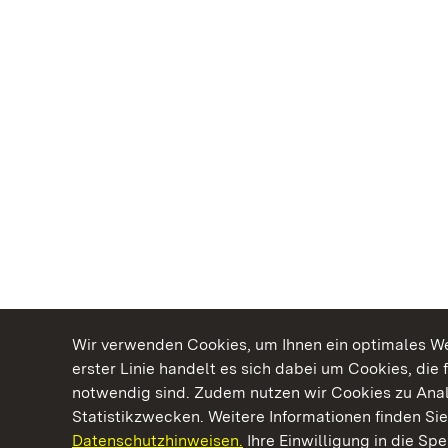
Wir verwenden Cookies, um Ihnen ein optimales Web
erster Linie handelt es sich dabei um Cookies, die 
notwendig sind. Zudem nutzen wir Cookies zu Ana
Statistikzwecken. Weitere Informationen finden Sie
Datenschutzhinweisen.
Ihre Einwilligung in die S