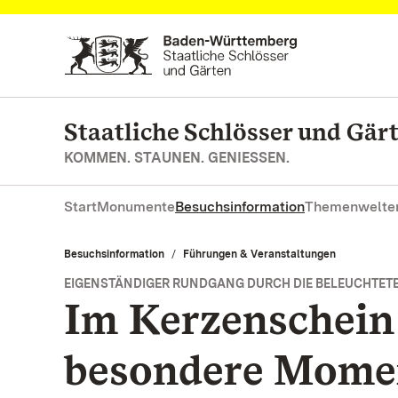
Zum Hauptinhalt springen
Staatliche Schlösser und Gä
KOMMEN. STAUNEN. GENIESSEN.
Start
Monumente
Besuchsinformation
Themenwelte
Besuchsinformation
Führungen & Veranstaltungen
EIGENSTÄNDIGER RUNDGANG DURCH DIE BELEUCHTET
Im Kerzenschein 
besondere Mome