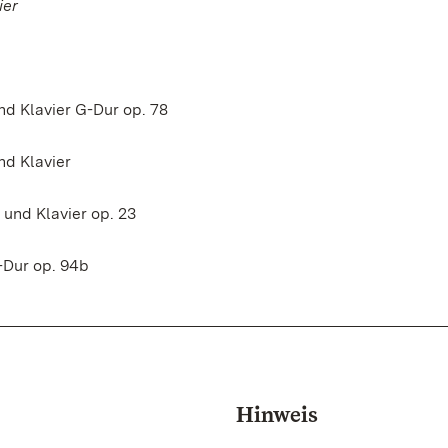
ier
nd Klavier G-Dur op. 78
nd Klavier
 und Klavier op. 23
D-Dur op. 94b
Hinweis