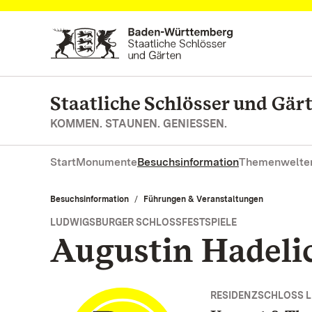
Zum Hauptinhalt springen
Staatliche Schlösser und Gä
KOMMEN. STAUNEN. GENIESSEN.
Start
Monumente
Besuchsinformation
Themenwelte
Besuchsinformation
Führungen & Veranstaltungen
LUDWIGSBURGER SCHLOSSFESTSPIELE
Augustin Hadeli
RESIDENZSCHLOSS 