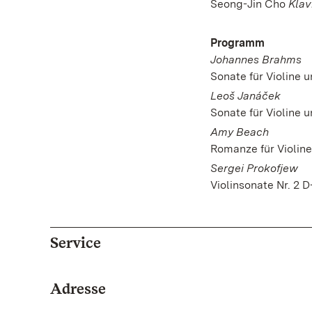
Seong-Jin Cho
Klav
Programm
Johannes Brahms
Sonate für Violine u
Leoš Janáček
Sonate für Violine u
Amy Beach
Romanze für Violine
Sergei Prokofjew
Violinsonate Nr. 2 
Service
Adresse