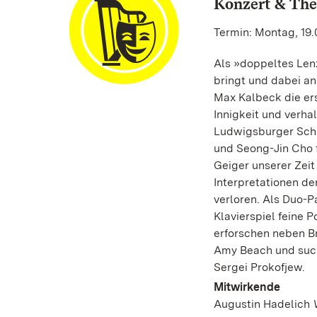
Konzert & The
Termin: Montag, 19.
Als »doppeltes Len
bringt und dabei an
Max Kalbeck die er
Innigkeit und verh
Ludwigsburger Schl
und Seong-Jin Cho 
Geiger unserer Zeit
Interpretationen de
verloren. Als Duo-P
Klavierspiel feine 
erforschen neben B
Amy Beach und suc
Sergei Prokofjew.
Mitwirkende
Augustin Hadelich