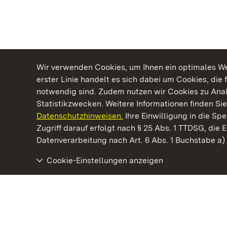
Wir verwenden Cookies, um Ihnen ein optimales Web
erster Linie handelt es sich dabei um Cookies, die 
notwendig sind. Zudem nutzen wir Cookies zu Ana
Statistikzwecken. Weitere Informationen finden Sie
Datenschutzhinweisen.
Ihre Einwilligung in die S
Kommen. Staunen. Genießen.
Zugriff darauf erfolgt nach § 25 Abs. 1 TTDSG, die E
Datenverarbeitung nach Art. 6 Abs. 1 Buchstabe a
Cookie-Einstellungen anzeigen
Staatliche Schlösser und Gärten Baden‑Württemberg