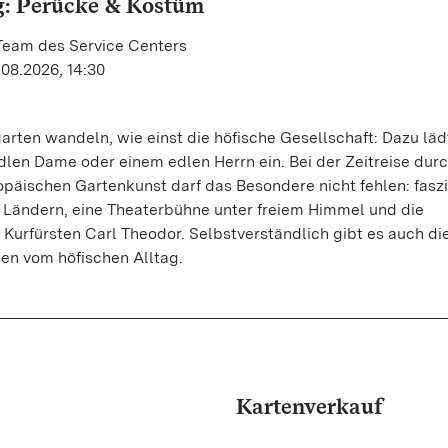
g: Perücke & Kostüm
 Team des Service Centers
.08.2026, 14:30
rten wandeln, wie einst die höfische Gesellschaft: Dazu läd
dlen Dame oder einem edlen Herrn ein. Bei der Zeitreise durc
päischen Gartenkunst darf das Besondere nicht fehlen: fasz
 Ländern, eine Theaterbühne unter freiem Himmel und die
 Kurfürsten Carl Theodor. Selbstverständlich gibt es auch di
en vom höfischen Alltag.
Kartenverkauf