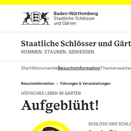
Zum Hauptinhalt springen
Staatliche Schlösser und Gä
KOMMEN. STAUNEN. GENIESSEN.
Start
Monumente
Besuchsinformation
Themenwelte
Besuchsinformation
Führungen & Veranstaltungen
HÖFISCHES LEBEN IM GARTEN
Aufgeblüht!
SCHLOSS UND SCHL