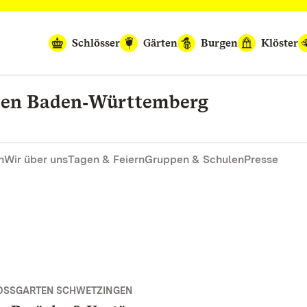
Schlösser
Gärten
Burgen
Klöster
rten Baden‑Württemberg
n
Wir über uns
Tagen & Feiern
Gruppen & Schulen
Presse
OSSGARTEN SCHWETZINGEN