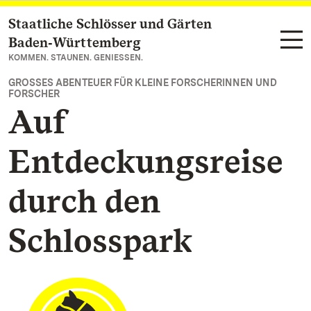
Staatliche Schlösser und Gärten
Zum Hauptinhalt springen
Baden‑Württemberg
KOMMEN. STAUNEN. GENIESSEN.
GROSSES ABENTEUER FÜR KLEINE FORSCHERINNEN UND F
ORSCHER
Auf
Entdeckungsreise
durch den
Schlosspark