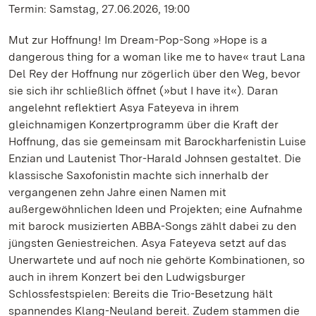
Termin: Samstag, 27.06.2026, 19:00
Mut zur Hoffnung! Im Dream-Pop-Song »Hope is a
dangerous thing for a woman like me to have« traut Lana
Del Rey der Hoffnung nur zögerlich über den Weg, bevor
sie sich ihr schließlich öffnet (»but I have it«). Daran
angelehnt reflektiert Asya Fateyeva in ihrem
gleichnamigen Konzertprogramm über die Kraft der
Hoffnung, das sie gemeinsam mit Barockharfenistin Luise
Enzian und Lautenist Thor-Harald Johnsen gestaltet. Die
klassische Saxofonistin machte sich innerhalb der
vergangenen zehn Jahre einen Namen mit
außergewöhnlichen Ideen und Projekten; eine Aufnahme
mit barock musizierten ABBA-Songs zählt dabei zu den
jüngsten Geniestreichen. Asya Fateyeva setzt auf das
Unerwartete und auf noch nie gehörte Kombinationen, so
auch in ihrem Konzert bei den Ludwigsburger
Schlossfestspielen: Bereits die Trio-Besetzung hält
spannendes Klang-Neuland bereit. Zudem stammen die