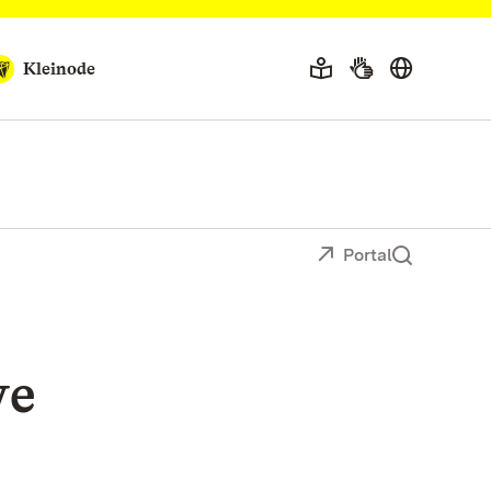
Kleinode
Portal
ve