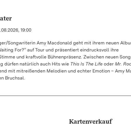
ater
.08.2026, 19:00
nger/Songwriterin Amy Macdonald geht mit ihrem neuen Album
iting For?“ auf Tour und präsentiert eindrucksvoll ihre
timme und kraftvolle Bühnenpräsenz. Zwischen neuen Songs
g dürfen natürlich auch Hits wie
This Is The Life
oder
Mr. Roc
Abend mit mitreißenden Melodien und echter Emotion – Amy 
en Bruchsal.
Kartenverkauf