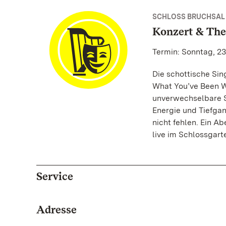
SCHLOSS BRUCHSAL
Konzert & The
Termin: Sonntag, 23
Die schottische Si
What You’ve Been Wa
unverwechselbare S
Energie und Tiefgan
nicht fehlen. Ein 
live im Schlossgart
Service
Adresse