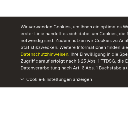
Wir verwenden Cookies, um Ihnen ein optimales Web
erster Linie handelt es sich dabei um Cookies, die 
notwendig sind. Zudem nutzen wir Cookies zu Ana
Statistikzwecken. Weitere Informationen finden Sie
Datenschutzhinweisen.
Ihre Einwilligung in die S
Kommen. Staunen. Genießen.
Zugriff darauf erfolgt nach § 25 Abs. 1 TTDSG, die E
Datenverarbeitung nach Art. 6 Abs. 1 Buchstabe a
Cookie-Einstellungen anzeigen
Staatliche Schlösser und Gärten Baden‑Württemberg