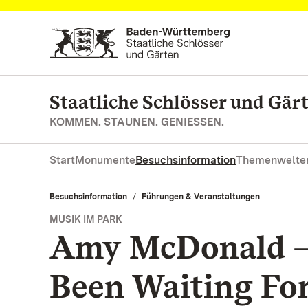
Zum Hauptinhalt springen
Staatliche Schlösser und Gä
KOMMEN. STAUNEN. GENIESSEN.
Start
Monumente
Besuchsinformation
Themenwelte
Besuchsinformation
Führungen & Veranstaltungen
MUSIK IM PARK
Amy McDonald – 
Been Waiting Fo