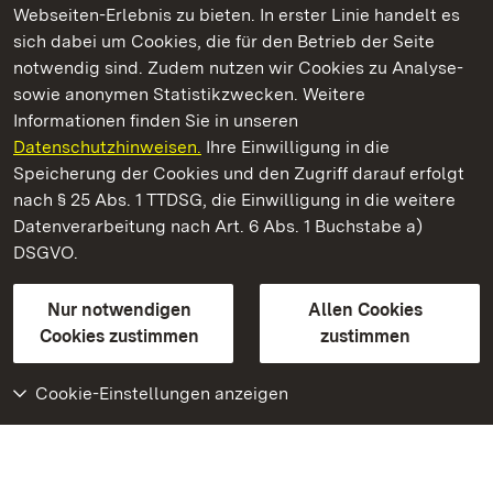
Webseiten-Erlebnis zu bieten. In erster Linie handelt es
Kommen. Staunen. Genießen.
sich dabei um Cookies, die für den Betrieb der Seite
notwendig sind. Zudem nutzen wir Cookies zu Analyse-
sowie anonymen Statistikzwecken. Weitere
Informationen finden Sie in unseren
Datenschutzhinweisen.
Ihre Einwilligung in die
Staatliche Schlösser und Gärten Baden‑Württemberg
Speicherung der Cookies und den Zugriff darauf erfolgt
nach § 25 Abs. 1 TTDSG, die Einwilligung in die weitere
Staatliche Schlösser und Gärten Baden-Württemberg
Datenverarbeitung nach Art. 6 Abs. 1 Buchstabe a)
DSGVO.
Kontakt
FAQ
Impressum
Datenschutz
Gebärdensprache
Leichte Sprache
Erklärung zur Barrierefreiheit
Nur notwendigen
Allen Cookies
BITV-konform (geprüfte Seiten)
Cookies zustimmen
zustimmen
Cookie-Einstellungen anzeigen
Weiteres
Portal
Monumente
Besuchen Sie uns auf