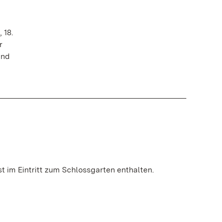
 18.
r
und
ist im Eintritt zum Schlossgarten enthalten.