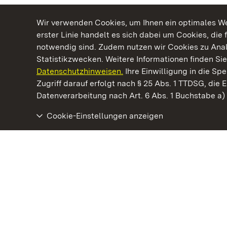
Wir verwenden Cookies, um Ihnen ein optimales Web
erster Linie handelt es sich dabei um Cookies, die 
notwendig sind. Zudem nutzen wir Cookies zu Ana
Statistikzwecken. Weitere Informationen finden Sie
Datenschutzhinweisen.
Ihre Einwilligung in die S
Kommen. Staunen. Genießen.
Zugriff darauf erfolgt nach § 25 Abs. 1 TTDSG, die E
Datenverarbeitung nach Art. 6 Abs. 1 Buchstabe a
Cookie-Einstellungen anzeigen
Staatliche Schlösser und Gärten Baden‑Württemberg