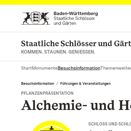
Zum Hauptinhalt springen
Staatliche Schlösser und Gä
KOMMEN. STAUNEN. GENIESSEN.
Start
Monumente
Besuchsinformation
Themenwelte
Besuchsinformation
Führungen & Veranstaltungen
PFLANZENPRÄSENTATION
Alchemie- und H
SCHLOSS UND SCHL