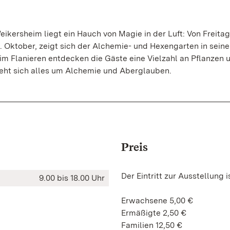
ikersheim liegt ein Hauch von Magie in der Luft: Von Freitag,
31. Oktober, zeigt sich der Alchemie- und Hexengarten in seine
m Flanieren entdecken die Gäste eine Vielzahl an Pflanzen 
eht sich alles um Alchemie und Aberglauben.
Preis
Der Eintritt zur Ausstellung 
9.00 bis 18.00 Uhr
Erwachsene 5,00 €
Ermäßigte 2,50 €
Familien 12,50 €