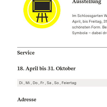
Ausstellung
Im Schlossgarten We
April, bis Freitag, 
schönsten Form. Bei
Symbole – dabei dr
Service
18. April bis 31. Oktober
Di , Mi , Do , Fr , Sa , So , Feiertag
Adresse