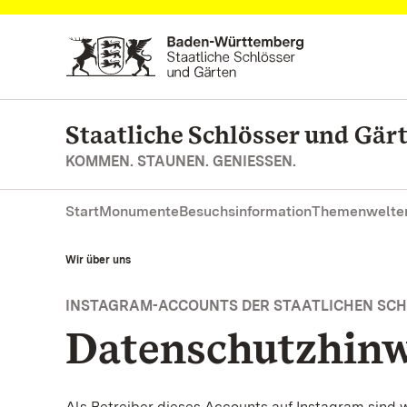
Zum Hauptinhalt springen
Staatliche Schlösser und Gä
KOMMEN. STAUNEN. GENIESSEN.
Start
Monumente
Besuchsinformation
Themenwelte
Wir über uns
INSTAGRAM-ACCOUNTS DER STAATLICHEN SC
Datenschutzhinw
Als Betreiber dieses Accounts auf Instagram sind