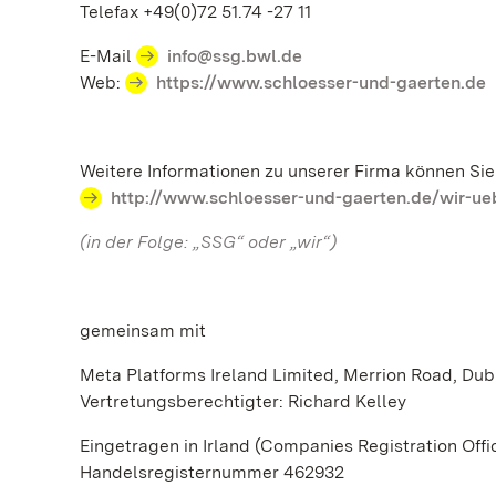
Telefax +49(0)72 51.74 -27 11
E-Mail
info@ssg.bwl.de
Web:
https://www.schloesser-und-gaerten.de
Weitere Informationen zu unserer Firma können S
http://www.schloesser-und-gaerten.de/wir-u
(in der Folge: „SSG“ oder „wir“)
gemeinsam mit
Meta Platforms Ireland Limited, Merrion Road, Dub
Vertretungsberechtigter: Richard Kelley
Eingetragen in Irland (Companies Registration Offi
Handelsregisternummer 462932