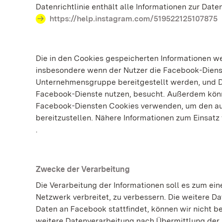
Datenrichtlinie enthält alle Informationen zur Da
https://help.instagram.com/519522125107875
Die in den Cookies gespeicherten Informationen w
insbesondere wenn der Nutzer die Facebook-Dienst
Unternehmensgruppe bereitgestellt werden, und Di
Facebook-Dienste nutzen, besucht. Außerdem könn
Facebook-Diensten Cookies verwenden, um den a
bereitzustellen. Nähere Informationen zum Einsatz
.
Zwecke der Verarbeitung
Die Verarbeitung der Informationen soll es zum ei
Netzwerk verbreitet, zu verbessern. Die weitere D
Daten an Facebook stattfindet, können wir nicht be
weitere Datenverarbeitung nach Übermittlung der D