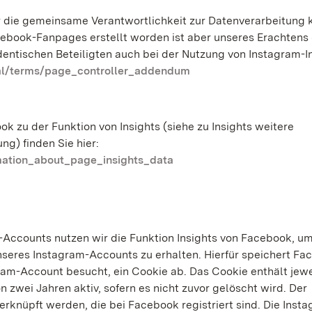
 die gemeinsame Verantwortlichkeit zur Datenverarbeitung
Facebook-Fanpages erstellt worden ist aber unseres Erachten
dentischen Beteiligten auch bei der Nutzung von Instagram-I
al/terms/page_controller_addendum
 zu der Funktion von Insights (siehe zu Insights weitere
g) finden Sie hier:
mation_about_page_insights_data
ccounts nutzen wir die Funktion Insights von Facebook, u
nseres Instagram-Accounts zu erhalten. Hierfür speichert F
am-Account besucht, ein Cookie ab. Das Cookie enthält jewe
 zwei Jahren aktiv, sofern es nicht zuvor gelöscht wird. Der
rknüpft werden, die bei Facebook registriert sind. Die Inst