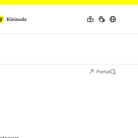
Kleinode
Portal
nstagram,