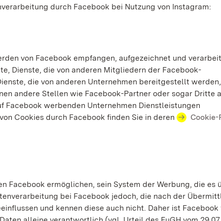
tenverarbeitung durch Facebook bei Nutzung von Instagram:
erden von Facebook empfangen, aufgezeichnet und verarbeit
e, Dienste, die von anderen Mitgliedern der Facebook-
enste, die von anderen Unternehmen bereitgestellt werden, 
en andere Stellen wie Facebook-Partner oder sogar Dritte a
uf Facebook werbenden Unternehmen Dienstleistungen
 von Cookies durch Facebook finden Sie in deren
Cookie-R
nen Facebook ermöglichen, sein System der Werbung, die es ü
atenverarbeitung bei Facebook jedoch, die nach der Übermitt
einflussen und kennen diese auch nicht. Daher ist Facebook 
aten alleine verantwortlich (vgl. Urteil des EuGH vom 29.07