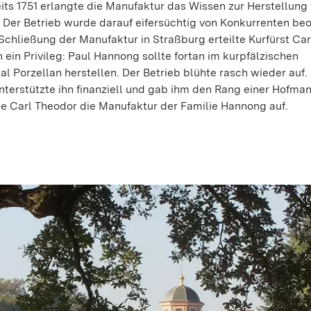
its 1751 erlangte die Manufaktur das Wissen zur Herstellung
. Der Betrieb wurde darauf eifersüchtig von Konkurrenten be
Schließung der Manufaktur in Straßburg erteilte Kurfürst Ca
 ein Privileg: Paul Hannong sollte fortan im kurpfälzischen
l Porzellan herstellen. Der Betrieb blühte rasch wieder auf.
unterstützte ihn finanziell und gab ihm den Rang einer Hofman
te Carl Theodor die Manufaktur der Familie Hannong auf.