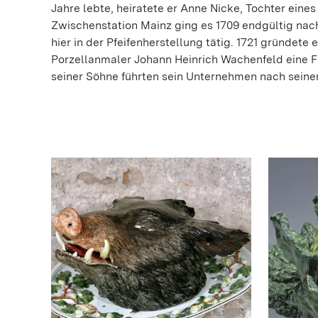
Jahre lebte, heiratete er Anne Nicke, Tochter eines
Zwischenstation Mainz ging es 1709 endgültig nac
hier in der Pfeifenherstellung tätig. 1721 gründe
Porzellanmaler Johann Heinrich Wachenfeld eine 
seiner Söhne führten sein Unternehmen nach seinem