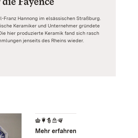
 die Fayence
rl-Franz Hannong im elsässischen Straßburg.
sische Keramiker und Unternehmer gründete
ie hier produzierte Keramik fand sich rasch
mmlungen jenseits des Rheins wieder.
Mehr erfahren