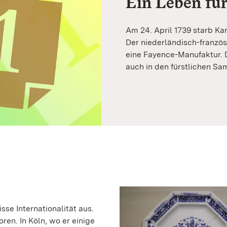
Ein Leben für
Am 24. April 1739 starb Ka
Der niederländisch-franzö
eine Fayence-Manufaktur. D
auch in den fürstlichen Sa
se Internationalität aus.
en. In Köln, wo er einige