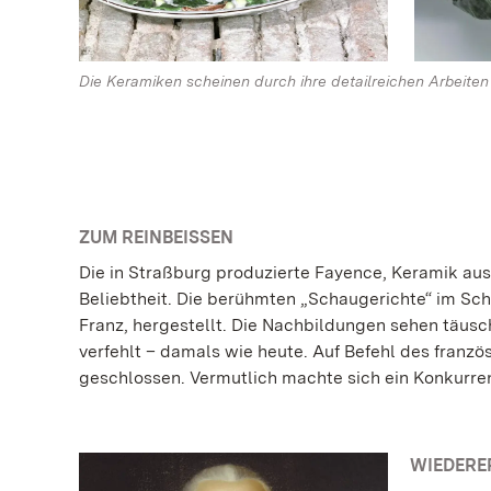
Die Keramiken scheinen durch ihre detailreichen Arbeiten
ZUM REINBEISSEN
Die in Straßburg produzierte Fayence, Keramik aus 
Beliebtheit. Die berühmten „Schaugerichte“ im Sc
Franz, hergestellt. Die Nachbildungen sehen täusch
verfehlt – damals wie heute. Auf Befehl des franz
geschlossen. Vermutlich machte sich ein Konkurren
WIEDERE