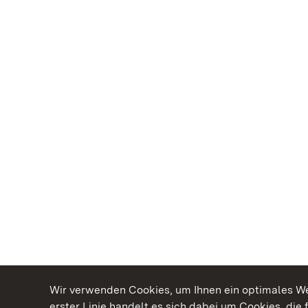
Wir verwenden Cookies, um Ihnen ein optimales Web
erster Linie handelt es sich dabei um Cookies, die 