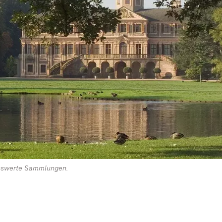
enswerte Sammlungen.