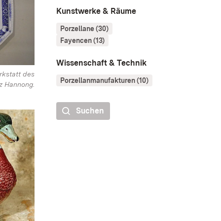
Kunstwerke & Räume
Porzellane (30)
Fayencen (13)
Wissenschaft & Technik
rkstatt des
Porzellanmanufakturen (10)
nz Hannong.
Suchen