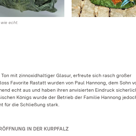
 wie echt.
Ton mit zinnoxidhaltiger Glasur, erfreute sich rasch großer
hloss Favorite Rastatt wurden von Paul Hannong, dem Sohn vo
end echt aus und haben ihren anvisierten Eindruck sicherlic
ösischen Königs wurde der Betrieb der Familie Hannong jedoc
t für die Schließung stark.
RÖFFNUNG IN DER KURPFALZ