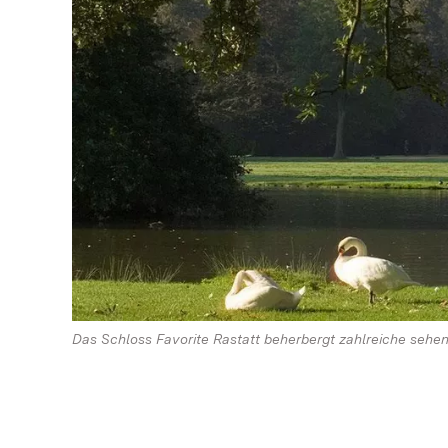
Das Schloss Favorite Rastatt beherbergt zahlreiche seh